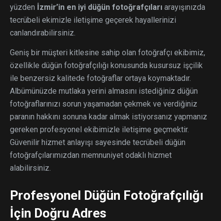
yüzden
İzmir’in en iyi düğün
fotoğrafçıları
arayışınızda
tecrübeli ekimizle iletişime geçerek hayallerinizi
canlandırabilirsiniz.
Geniş bir müşteri kitlesine sahip olan fotoğrafçı ekibimiz,
özellikle düğün fotoğrafçılığı konusunda kusursuz işçilik
ile benzersiz kalitede fotoğraflar ortaya koymaktadır.
Albümünüzde mutlaka yerini almasını istediğiniz düğün
fotoğraflarınızı sorun yaşamadan çekmek ve verdiğiniz
paranın hakkını sonuna kadar almak istiyorsanız yapmanız
gereken profesyonel ekibimizle iletişime geçmektir.
Güvenilir hizmet anlayışı sayesinde tecrübeli düğün
fotoğrafçılarımızdan memnuniyet odaklı hizmet
alabilirsiniz.
Profesyonel Düğün Fotoğrafçılığı
İçin Doğru Adres