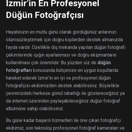
İzmir’in En Profesyonel
Düğün Fotoğrafçısı
Hayatınızın en mutlu günü olarak gördüğünüz anlarınızı
ölümsüzleştirmek için doğru kişilerden destek almanızda
fayda vardır. Özellikle dış mekanda yapılan düğün fotoğrafı
çekimlerinde ışığın ayarlanması ve doğru ekipmanların
kullanılması çok önemlidir. Bu yüzden siz de
düğün
fotoğrafları
konusunda bütçenize en uygun koşullarda
hareket ederek İzmir’in en iyi ve profesyonel düğün
fotoğrafçısı ekibimizden destek alabilirsiniz. Böylelikle
çevrenizdeki herkese gönül rahatlığı ile göstereceğiniz ya
da internet üzerinden paylaşabileceğiniz düğün fotoğraf
albümüne sahip olabilirsiniz.
Bu güne kadar başarılı hizmetleri ile öne çıkan fotoğrafçı
ekibimiz, son teknoloji profesyonel fotoğraf kameraları ve