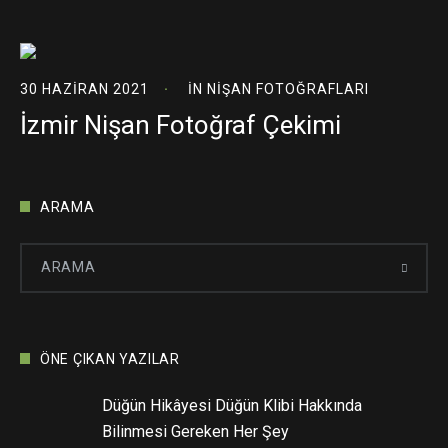
30 HAZIRAN 2021
IN
NIŞAN FOTOĞRAFLARI
İzmir Nişan Fotoğraf Çekimi
ARAMA
ÖNE ÇIKAN YAZILAR
Düğün Hikâyesi Düğün Klibi Hakkında
Bilinmesi Gereken Her Şey