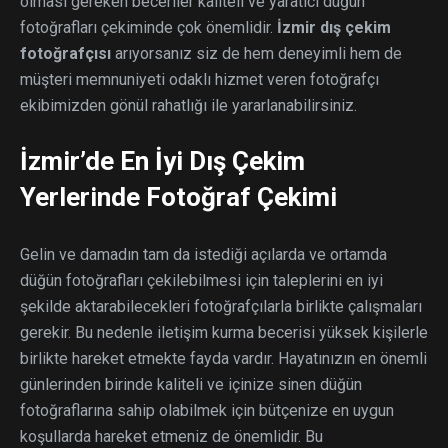
olması gereken beceriler kaliteli ve yaratıcı düğün
fotoğrafları çekiminde çok önemlidir.
İzmir dış çekim
fotoğrafçısı
arıyorsanız siz de hem deneyimli hem de
müşteri memnuniyeti odaklı hizmet veren fotoğrafçı
ekibimizden gönül rahatlığı ile yararlanabilirsiniz.
İzmir’de En İyi Dış Çekim
Yerlerinde Fotoğraf Çekimi
Gelin ve damadın tam da istediği açılarda ve ortamda
düğün fotoğrafları çekilebilmesi için taleplerini en iyi
şekilde aktarabilecekleri fotoğrafçılarla birlikte çalışmaları
gerekir. Bu nedenle iletişim kurma becerisi yüksek kişilerle
birlikte hareket etmekte fayda vardır. Hayatınızın en önemli
günlerinden birinde kaliteli ve içinize sinen düğün
fotoğraflarına sahip olabilmek için bütçenize en uygun
koşullarda hareket etmeniz de önemlidir. Bu