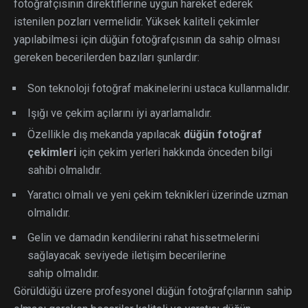
fotoğrafçısının direktiflerine uygun hareket ederek
istenilen pozları vermelidir. Yüksek kaliteli çekimler
yapılabilmesi için düğün fotoğrafçısının da sahip olması
gereken becerilerden bazıları şunlardır:
Son teknoloji fotoğraf makinelerini ustaca kullanmalıdır.
Işığı ve çekim açılarını iyi ayarlamalıdır.
Özellikle dış
mekanda yapılacak
düğün fotoğraf
çekimleri
için çekim yerleri hakkında önceden bilgi
sahibi olmalıdır.
Yaratıcı olmalı ve yeni çekim teknikleri üzerinde uzman
olmalıdır.
Gelin ve damadın kendilerini rahat hissetmelerini
sağlayacak seviyede iletişim becerilerine
sahip olmalıdır.
Görüldüğü üzere profesyonel düğün fotoğrafçılarının sahip