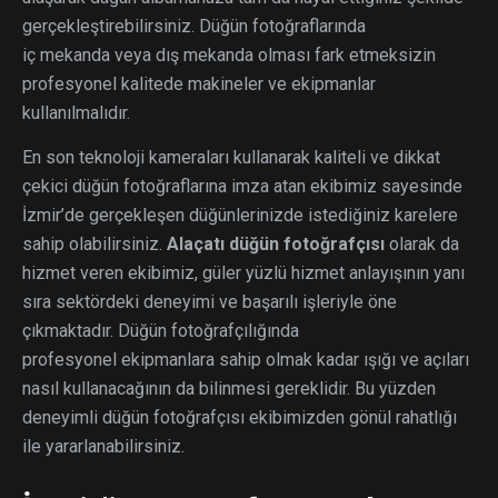
gerçekleştirebilirsiniz. Düğün fotoğraflarında
iç mekanda veya dış mekanda olması fark etmeksizin
profesyonel kalitede makineler ve ekipmanlar
kullanılmalıdır.
En son teknoloji kameraları kullanarak kaliteli ve dikkat
çekici düğün fotoğraflarına imza atan ekibimiz sayesinde
İzmir’de gerçekleşen düğünlerinizde istediğiniz karelere
sahip olabilirsiniz.
Alaçatı düğün fotoğrafçısı
olarak da
hizmet veren ekibimiz, güler yüzlü hizmet anlayışının yanı
sıra sektördeki deneyimi ve başarılı işleriyle öne
çıkmaktadır. Düğün fotoğrafçılığında
profesyonel ekipmanlara sahip olmak kadar ışığı ve açıları
nasıl kullanacağının da bilinmesi gereklidir. Bu yüzden
deneyimli düğün fotoğrafçısı ekibimizden gönül rahatlığı
ile yararlanabilirsiniz.