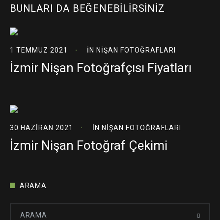
BUNLARI DA BEĞENEBILIRSINIZ
1 TEMMUZ 2021
IN
NIŞAN FOTOĞRAFLARI
İzmir Nişan Fotoğrafçısı Fiyatları
30 HAZIRAN 2021
IN
NIŞAN FOTOĞRAFLARI
İzmir Nişan Fotoğraf Çekimi
ARAMA