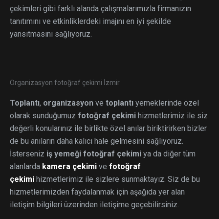
çekimleri gibi farklı alanda çalışmalarımızla firmanızın
tanıtımını ve etkinliklerdeki imajını en iyi şekilde
yansıtmasını sağlıyoruz.
Organizasyon fotoğraf çekimi İzmir
Toplantı
,
organizasyon
ve
toplantı
yemeklerinde özel
olarak sunduğumuz
fotoğraf çekimi
hizmetlerimiz ile siz
değerli konularınız ile birlikte özel anılar biriktirirken bizler
de bu anıların daha kalıcı hale gelmesini sağlıyoruz.
İsterseniz
iş yemeği fotoğraf çekimi
ya da diğer tüm
alanlarda
kamera çekimi
ve
fotoğraf
çekimi
hizmetlerimiz ile sizlere sunmaktayız. Siz de bu
hizmetlerimizden faydalanmak için aşağıda yer alan
iletişim bilgileri üzerinden iletişime geçebilirsiniz.