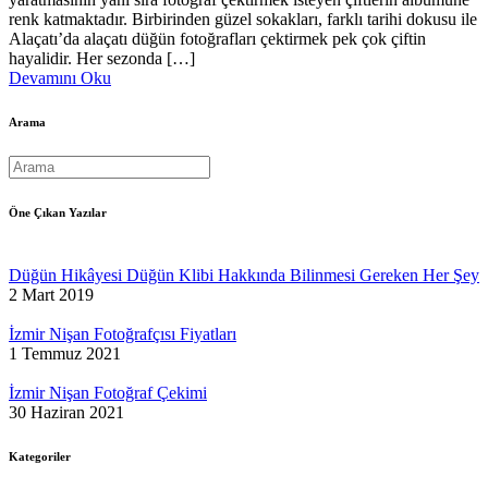
renk katmaktadır. Birbirinden güzel sokakları, farklı tarihi dokusu ile
Alaçatı’da alaçatı düğün fotoğrafları çektirmek pek çok çiftin
hayalidir. Her sezonda […]
Devamını Oku
Arama
Öne Çıkan Yazılar
Düğün Hikâyesi Düğün Klibi Hakkında Bilinmesi Gereken Her Şey
2 Mart 2019
İzmir Nişan Fotoğrafçısı Fiyatları
1 Temmuz 2021
İzmir Nişan Fotoğraf Çekimi
30 Haziran 2021
Kategoriler