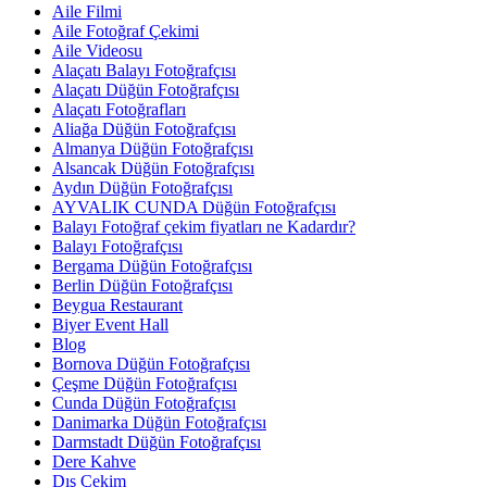
Aile Filmi
Aile Fotoğraf Çekimi
Aile Videosu
Alaçatı Balayı Fotoğrafçısı
Alaçatı Düğün Fotoğrafçısı
Alaçatı Fotoğrafları
Aliağa Düğün Fotoğrafçısı
Almanya Düğün Fotoğrafçısı
Alsancak Düğün Fotoğrafçısı
Aydın Düğün Fotoğrafçısı
AYVALIK CUNDA Düğün Fotoğrafçısı
Balayı Fotoğraf çekim fiyatları ne Kadardır?
Balayı Fotoğrafçısı
Bergama Düğün Fotoğrafçısı
Berlin Düğün Fotoğrafçısı
Beygua Restaurant
Biyer Event Hall
Blog
Bornova Düğün Fotoğrafçısı
Çeşme Düğün Fotoğrafçısı
Cunda Düğün Fotoğrafçısı
Danimarka Düğün Fotoğrafçısı
Darmstadt Düğün Fotoğrafçısı
Dere Kahve
Dış Çekim