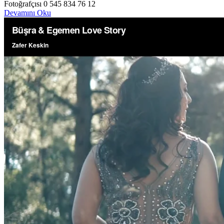
Fotoğrafçısı 0 545 834 76 12
Devamını Oku