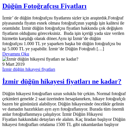
Düğün Fotoğrafçısı Fiyatları
İzmir’ de düğün fotoğrafçısı fiyatlarını sizler için araştırdık.Fotoğraf
piyasasında fiyatın esnek olması fotoğrafçının yaptığı işin kalitesi ile
orantılıdır. İzmir düğün fotoğrafçısı fiyatları hakkında çok değişken
fiyatların olduğunu göreceksiniz. Buda işin içeriği yada size verilen
hizmetin karşılığı olarak döner.Aynı işi İzmir’de düğün
fotoğrafçısı 1.000 TL ye yaparken başka bir düğün fotoğrafçısı bu
işi 5.000 TL ye yapabilir. İzmir’de Düğün Fotoğrafı […]
Devamını Oku
9 Mart 2019
İzmir düğün hikayesi fiyatları
İzmir düğün hikayesi fiyatları ne kadar?
Düğün hikayesi fotoğrafları uzun soluklu bir çekim. Normal fotoğraf
çekimleri genelde 2 saat üzerinden hesaplanırken, hikaye fotoğrafçılı
bazen bir gününüzü alabiliyor. Düğün hikayesinde öncelikle gelinin
ve damadın hazırlıkları ayrı ayrı fotoğraflanıyor. Burada tüm önemli
anlar fotoğraflanmaya çalışılıyor. İzmir Düğün Hikayesi
Fiyatları hakkındaki detayları ele alalım. Kaç liradan başlıyor Düğün
hikayesi fotoğrafları ortalama 1500 TL gibi rakamlardan başlıyor