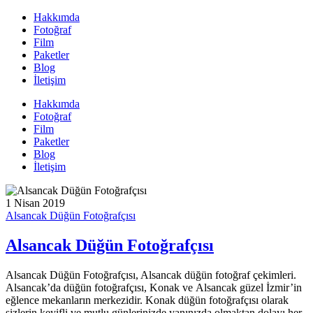
Hakkımda
Fotoğraf
Film
Paketler
Blog
İletişim
Hakkımda
Fotoğraf
Film
Paketler
Blog
İletişim
1 Nisan 2019
Alsancak Düğün Fotoğrafçısı
Alsancak Düğün Fotoğrafçısı
Alsancak Düğün Fotoğrafçısı, Alsancak düğün fotoğraf çekimleri.
Alsancak’da düğün fotoğrafçısı, Konak ve Alsancak güzel İzmir’in
eğlence mekanların merkezidir. Konak düğün fotoğrafçısı olarak
sizlerin keyifli ve mutlu günlerinizde yanınızda olmaktan dolayı her