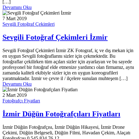
[…]
Devamını Oku
7 Mart 2019
Sevgili Fotoğraf Çekimleri
Sevgili Fotoğraf Çekimleri İzmir
Sevgili Fotoğraf Çekimleri İzmir ZK Fotograf, iç ve dış mekan için
en uygun Sevgili fotoğraflarını sizler için çekmektedir. Bu
fotoğraflar çekilirken tüm açıları sizler için ayarlayan ve bu sayede
profesyonel bir fotoğraf elde etmenize yardımcı olan firmamız, aynı
zamanda kaliteli ekibiyle sizler için en uygun koreografileri
yaratmaktadır. İzmir ve çevre il / ilçelere sunulan muhteşem […]
Devamını Oku
2 Mart 2019
Fotoğrafçı Fiyatları
İzmir Düğün Fotoğrafçıları Fiyatları
İzmir Düğün Fotoğrafçısı, İzmir Düğün Hikayesi, İzmir Drone
Çekimi, Düğün Belgeseli, Düğün Filmi, Havadan Çekim, Alaçatı
Fotoğrafçısı 0 545 834 76 12