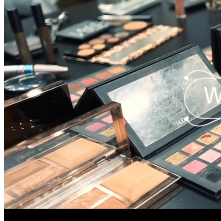
21 Kasım 2018
Kına Gecesi