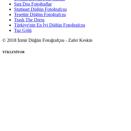
Sıra Dışı Fotoğraflar
Stuttgart Düğün Fotoğrafçısı
Tesettür Düğün Fotoğrafçısı
Trash The Dress
Türkiye'nin En İyi Düğün Fotoğrafçısı
Tuz Gölü
© 2018 İzmir Düğün Fotoğrafçısı - Zafer Keskin
YÜKLENİYOR