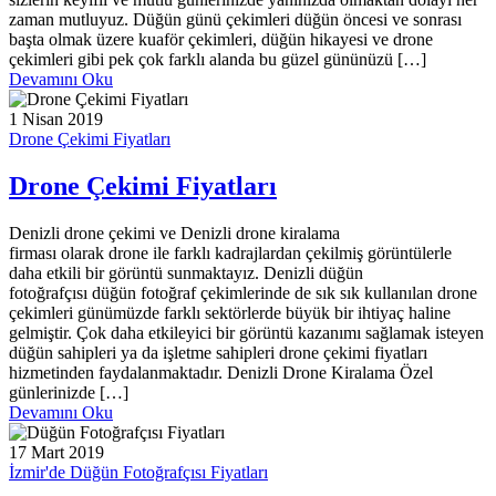
zaman mutluyuz. Düğün günü çekimleri düğün öncesi ve sonrası
başta olmak üzere kuaför çekimleri, düğün hikayesi ve drone
çekimleri gibi pek çok farklı alanda bu güzel gününüzü […]
Devamını Oku
1 Nisan 2019
Drone Çekimi Fiyatları
Drone Çekimi Fiyatları
Denizli drone çekimi ve Denizli drone kiralama
firması olarak drone ile farklı kadrajlardan çekilmiş görüntülerle
daha etkili bir görüntü sunmaktayız. Denizli düğün
fotoğrafçısı düğün fotoğraf çekimlerinde de sık sık kullanılan drone
çekimleri günümüzde farklı sektörlerde büyük bir ihtiyaç haline
gelmiştir. Çok daha etkileyici bir görüntü kazanımı sağlamak isteyen
düğün sahipleri ya da işletme sahipleri drone çekimi fiyatları
hizmetinden faydalanmaktadır. Denizli Drone Kiralama Özel
günlerinizde […]
Devamını Oku
17 Mart 2019
İzmir'de Düğün Fotoğrafçısı Fiyatları