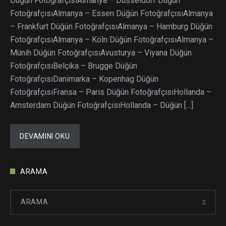
Düğün FotoğrafçısıAlmanya – Düsseldorf Düğün
FotoğrafçısıAlmanya – Essen Düğün FotoğrafçısıAlmanya
– Frankfurt Düğün FotoğrafçısıAlmanya – Hamburg Düğün
FotoğrafçısıAlmanya – Köln Düğün FotoğrafçısıAlmanya –
Münih Düğün FotoğrafçısıAvusturya – Viyana Düğün
FotoğrafçısıBelçika – Brugge Düğün
FotoğrafçısıDanimarka – Kopenhag Düğün
FotoğrafçısıFransa – Paris Düğün FotoğrafçısıHollanda –
Amsterdam Düğün FotoğrafçısıHollanda – Düğün […]
DEVAMINI OKU
ARAMA