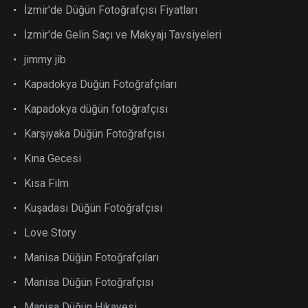
İzmir'de Düğün Fotoğrafçısı Fiyatları
İzmir'de Gelin Saçı ve Makyajı Tavsiyeleri
jimmy jib
Kapadokya Düğün Fotoğrafçıları
Kapadokya düğün fotoğrafçısı
Karşıyaka Düğün Fotoğrafçısı
Kına Gecesi
Kısa Film
Kuşadası Düğün Fotoğrafçısı
Love Story
Manisa Düğün Fotoğrafçıları
Manisa Düğün Fotoğrafçısı
Manisa Düğün Hikayesi