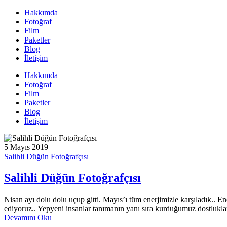
Hakkımda
Fotoğraf
Film
Paketler
Blog
İletişim
Hakkımda
Fotoğraf
Film
Paketler
Blog
İletişim
5 Mayıs 2019
Salihli Düğün Fotoğrafçısı
Salihli Düğün Fotoğrafçısı
Nisan ayı dolu dolu uçup gitti. Mayıs’ı tüm enerjimizle karşıladık.. E
ediyoruz.. Yepyeni insanlar tanımanın yanı sıra kurduğumuz dostlukla
Devamını Oku