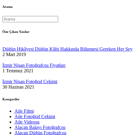
Arama
Öne Çıkan Yazılar
Düğün Hikâyesi Düğün Klibi Hakkında Bilinmesi Gereken Her Şey
2 Mart 2019
İzmir Nişan Fotoğrafçısı Fiyatları
1 Temmuz 2021
İzmir Nişan Fotoğraf Çekimi
30 Haziran 2021
Kategoriler
Aile Filmi
Aile Fotoğraf Çekimi
Aile Videosu
Alaçatı Balayı Fotoğrafçısı
Alaçatı Düğün Fotoğrafçısı