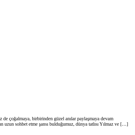
e biz de çoğalmaya, birbirinden güzel anılar paylaşmaya devam
uzun uzun sohbet etme şansı bulduğumuz, dünya tatlısı Yılmaz ve […]