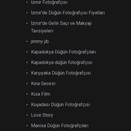
İzmir Fotoğrafçısı
İzmir'de Düğün Fotoğrafçısı Fiyatları
İzmir'de Gelin Saçı ve Makyajı
Tavsiyeleri
jimmy jib
Kapadokya Düğün Fotoğrafçıları
Kapadokya düğün fotoğrafçısı
Karşıyaka Düğün Fotoğrafçısı
Kına Gecesi
Kısa Film
Kuşadası Düğün Fotoğrafçısı
Love Story
Manisa Düğün Fotoğrafçıları