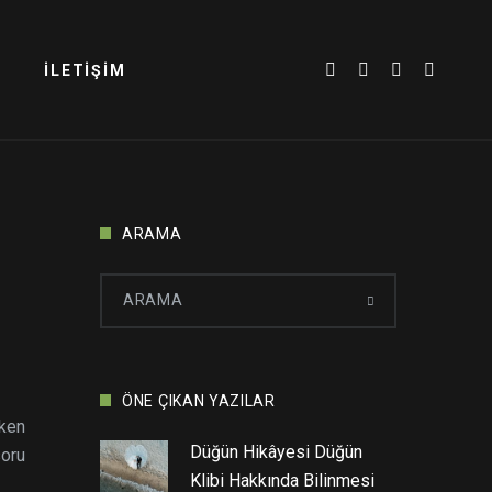
İLETIŞIM
ARAMA
ÖNE ÇIKAN YAZILAR
eken
Düğün Hikâyesi Düğün
soru
Klibi Hakkında Bilinmesi