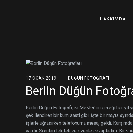
HAKKIMDA
17 OCAK 2019
DÜĞÜN FOTOĞRAFI
Berlin Düğün Fotoğra
Berlin Düğün Fotoğrafçısı Mesleğim gereği her yıl y
şekillendiren bir kum saati gibi. İşte bir mayıs ay
işlerle uğraşırken telefonuma mesaj geldi. Karşımd
vardır. Soruları tek tek ve özenle cevapladım. Bir sür