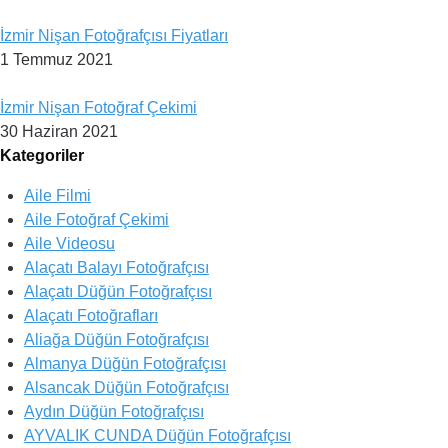
İzmir Nişan Fotoğrafçısı Fiyatları
1 Temmuz 2021
İzmir Nişan Fotoğraf Çekimi
30 Haziran 2021
Kategoriler
Aile Filmi
Aile Fotoğraf Çekimi
Aile Videosu
Alaçatı Balayı Fotoğrafçısı
Alaçatı Düğün Fotoğrafçısı
Alaçatı Fotoğrafları
Aliağa Düğün Fotoğrafçısı
Almanya Düğün Fotoğrafçısı
Alsancak Düğün Fotoğrafçısı
Aydın Düğün Fotoğrafçısı
AYVALIK CUNDA Düğün Fotoğrafçısı