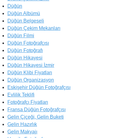
Düğün
Düğün Albümü
Düğün Belgeseli
Düğün Çekim Mekanları
Düğün Filmi
Düğün Fotoğrafçısı
Düğün Fotoğrafı
Düğün Hikayesi
Düğün Hikayesi İzmir
Düğün Klibi Fiyatları
Düğün Organizasyon
Eskişehir Düğün Fotoğrafçısı
Evlilik Teklifi
Fotoğrafçı Fiyatları
Fransa Düğün Fotoğrafçısı
Gelin Çiçeği, Gelin Buketi
Gelin Hazırlık
Gelin Makyajı