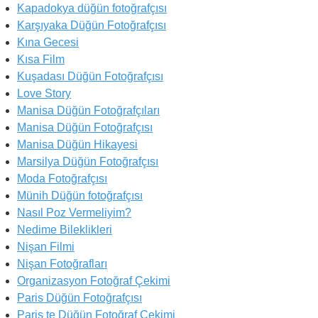
Kapadokya düğün fotoğrafçısı
Karşıyaka Düğün Fotoğrafçısı
Kına Gecesi
Kısa Film
Kuşadası Düğün Fotoğrafçısı
Love Story
Manisa Düğün Fotoğrafçıları
Manisa Düğün Fotoğrafçısı
Manisa Düğün Hikayesi
Marsilya Düğün Fotoğrafçısı
Moda Fotoğrafçısı
Münih Düğün fotoğrafçısı
Nasıl Poz Vermeliyim?
Nedime Bileklikleri
Nişan Filmi
Nişan Fotoğrafları
Organizasyon Fotoğraf Çekimi
Paris Düğün Fotoğrafçısı
Paris te Düğün Fotoğraf Çekimi