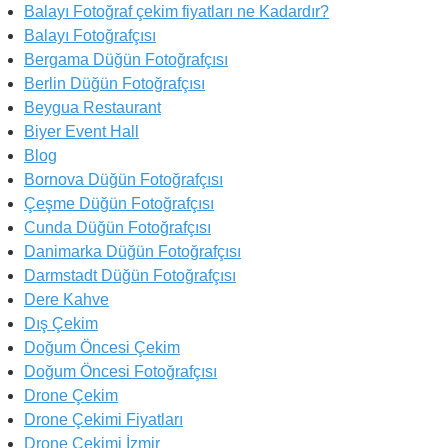
Balayı Fotoğraf çekim fiyatları ne Kadardır?
Balayı Fotoğrafçısı
Bergama Düğün Fotoğrafçısı
Berlin Düğün Fotoğrafçısı
Beygua Restaurant
Biyer Event Hall
Blog
Bornova Düğün Fotoğrafçısı
Çeşme Düğün Fotoğrafçısı
Cunda Düğün Fotoğrafçısı
Danimarka Düğün Fotoğrafçısı
Darmstadt Düğün Fotoğrafçısı
Dere Kahve
Dış Çekim
Doğum Öncesi Çekim
Doğum Öncesi Fotoğrafçısı
Drone Çekim
Drone Çekimi Fiyatları
Drone Çekimi İzmir