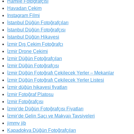
Hamile Fotoğrafçısı
Havadan Çekim
Instagram Filmi
İstanbul Düğün Fotoğrafçıları
İstanbul Düğün Fotoğrafçısı
İstanbul Düğün Hikayesi
İzmir Dış Çekim Fotoğrafçı
İzmir Drone Çekimi
İzmir Düğün Fotoğrafçıları
İzmir Düğün Fotoğrafçısı
İzmir Düğün Fotoğrafı Çekilecek Yerler – Mekanlar
İzmir Düğün Fotoğrafı Çekilecek Yerler Listesi
İzmir düğün hikayesi fiyatları
İzmir Fotoğraf Platosu
İzmir Fotoğrafçısı
İzmir'de Düğün Fotoğrafçısı Fiyatları
İzmir'de Gelin Saçı ve Makyajı Tavsiyeleri
jimmy jib
Kapadokya Düğün Fotoğrafçıları