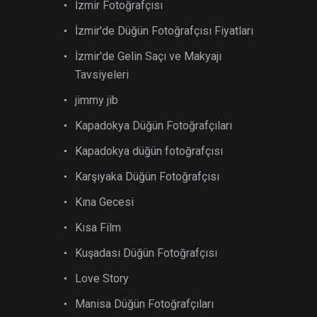
İzmir Fotoğrafçısı
İzmir'de Düğün Fotoğrafçısı Fiyatları
İzmir'de Gelin Saçı ve Makyajı
Tavsiyeleri
jimmy jib
Kapadokya Düğün Fotoğrafçıları
Kapadokya düğün fotoğrafçısı
Karşıyaka Düğün Fotoğrafçısı
Kına Gecesi
Kısa Film
Kuşadası Düğün Fotoğrafçısı
Love Story
Manisa Düğün Fotoğrafçıları