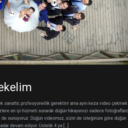
Çekelim
 sanattır, profesyonellik gerektirir ama aynı keza video çekmek
sizlere en iyi hizmeti sunarak düğün hikayenizi sadece fotoğraflar
i de sunuyoruz. Düğün videomuz, sizin de isteğinize göre düğün
kadar devam ediyor. Üstelik 4 ya […]