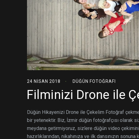
24 NISAN 2018
DÜĞÜN FOTOĞRAFI
Filminizi Drone ile 
Düğün Hikayenizi Drone ile Çekelim Fotoğraf çekmek
bir yetenektir. Biz, İzmir düğün fotoğrafçısı olarak 
meydana getirmiyoruz, sizlere düğün video çekimin
hazırlıklarından, nikahınıza ve ilk dansınızın sonuna 