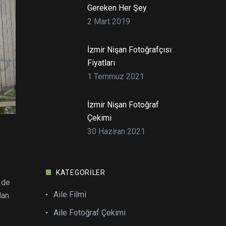
Gereken Her Şey
2 Mart 2019
İzmir Nişan Fotoğrafçısı
Fiyatları
1 Temmuz 2021
İzmir Nişan Fotoğraf
Çekimi
30 Haziran 2021
KATEGORILER
 de
Aile Filmi
dan
Aile Fotoğraf Çekimi