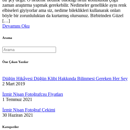
zaman araştırma yapmak gerekebilir. Nedimeler genellikle aynı renk
elbiseleri giyiyorlar ama siz, nedime bileklikleri kullanarak onları
böyle bir zorunluluktan da kurtarmış olursunuz. Birbirinden Güzel
[…]
Devamını Oku
Arama
Öne Çıkan Yazılar
Düğün Hikâyesi Düğün Klibi Hakkında Bilinmesi Gereken Her Şey
2 Mart 2019
İzmir Nişan Fotoğrafçısı Fiyatları
1 Temmuz 2021
İzmir Nişan Fotoğraf Çekimi
30 Haziran 2021
Kategoriler