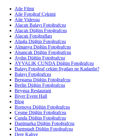
Aile Filmi
Aile Fotoğraf Çekimi
Aile Videosu
Alaçatı Balayı Fotoğrafçısı
Alaçatı Düğün Fotoğrafçısı
Alaçatı Fotoğrafları
Aliağa Düğün Fotoğrafçısı
Almanya Düğün Fotoğrafçısı
Alsancak Düğün Fotoğrafçısı
Aydın Düğün Fotoğrafçısı
AYVALIK CUNDA Düğün Fotoğrafçısı
Balayı Fotoğraf çekim fiyatları ne Kadardır?
Balayı Fotoğrafçısı
Bergama Düğün Fotoğrafçısı
Berlin Düğün Fotoğrafçısı
Beygua Restaurant
Biyer Event Hall
Blog
Bornova Düğün Fotoğrafçısı
Çeşme Düğün Fotoğrafçısı
Cunda Düğün Fotoğrafçısı
Danimarka Düğün Fotoğrafçısı
Darmstadt Düğün Fotoğrafçısı
Dere Kahve