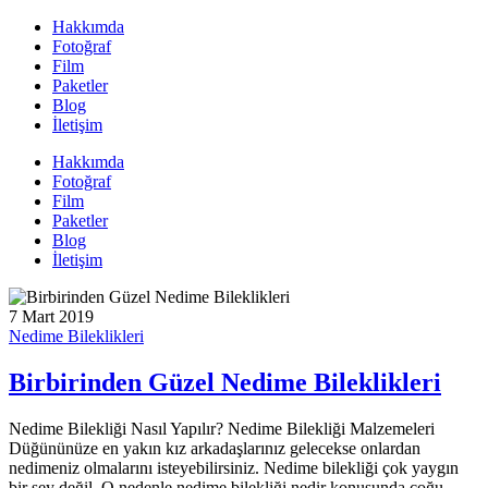
Hakkımda
Fotoğraf
Film
Paketler
Blog
İletişim
Hakkımda
Fotoğraf
Film
Paketler
Blog
İletişim
7 Mart 2019
Nedime Bileklikleri
Birbirinden Güzel Nedime Bileklikleri
Nedime Bilekliği Nasıl Yapılır? Nedime Bilekliği Malzemeleri
Düğününüze en yakın kız arkadaşlarınız gelecekse onlardan
nedimeniz olmalarını isteyebilirsiniz. Nedime bilekliği çok yaygın
bir şey değil. O nedenle nedime bilekliği nedir konusunda çoğu