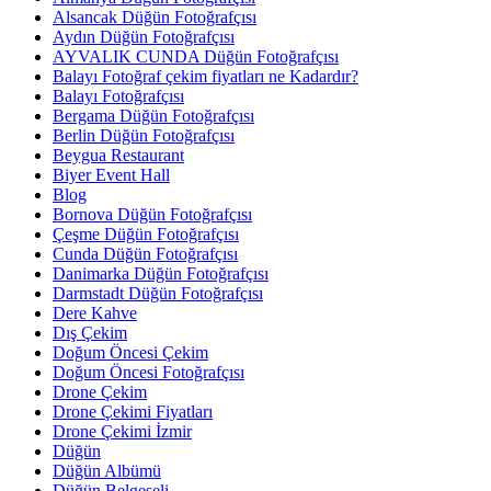
Alsancak Düğün Fotoğrafçısı
Aydın Düğün Fotoğrafçısı
AYVALIK CUNDA Düğün Fotoğrafçısı
Balayı Fotoğraf çekim fiyatları ne Kadardır?
Balayı Fotoğrafçısı
Bergama Düğün Fotoğrafçısı
Berlin Düğün Fotoğrafçısı
Beygua Restaurant
Biyer Event Hall
Blog
Bornova Düğün Fotoğrafçısı
Çeşme Düğün Fotoğrafçısı
Cunda Düğün Fotoğrafçısı
Danimarka Düğün Fotoğrafçısı
Darmstadt Düğün Fotoğrafçısı
Dere Kahve
Dış Çekim
Doğum Öncesi Çekim
Doğum Öncesi Fotoğrafçısı
Drone Çekim
Drone Çekimi Fiyatları
Drone Çekimi İzmir
Düğün
Düğün Albümü
Düğün Belgeseli