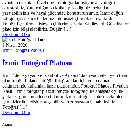
avantajlı olacaktır. Özel düğün fotoğrafları istiyorsanız doğru
adrestesiniz, Yaratıcılığımızı kullanıp istediğiniz mekanları
yaratabilirsiniz ve hayal gücünüzü konuşturursunuz. İzmir düğün
fotoğrafçısı sizin isteklerinizi ölümsüzleştirmek için varlardır.
Fotoğraf çektirmek isteyen çiftlerimiz, Urla, Sahilevleri, Güzelbahçe
plato için bilgi alabilirler. Düğün […]
Devamını Oku
1 Nisan 2020
İzmir Fotoğraf Platosu
İzmir Fotoğraf Platosu
İzmir’ de başlayan ve İstanbul ve Ankara’ da devam eden yeni trend
olan fotoğraf platosu düğün fotoğrafçıları için gelin damat
çekimlerinde kullanılan hazır platformdur. Fotoğraf Platosu Fiyatları
Nasıl? İzmir fotoğraf platosu bir çok fotoğrafçı ile anlaşarak yıllık
yada tek gün için ödenen tutardır. İzmir fotoğraf platosu çekimleri
için bizler ile iletişime geçebilir ve rezervasyon yapabilirsiniz.
Fotoğraf […]
Devamını Oku
Arama