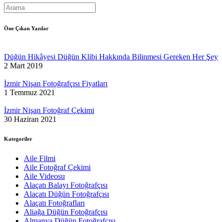
Öne Çıkan Yazılar
Düğün Hikâyesi Düğün Klibi Hakkında Bilinmesi Gereken Her Şey
2 Mart 2019
İzmir Nişan Fotoğrafçısı Fiyatları
1 Temmuz 2021
İzmir Nişan Fotoğraf Çekimi
30 Haziran 2021
Kategoriler
Aile Filmi
Aile Fotoğraf Çekimi
Aile Videosu
Alaçatı Balayı Fotoğrafçısı
Alaçatı Düğün Fotoğrafçısı
Alaçatı Fotoğrafları
Aliağa Düğün Fotoğrafçısı
Almanya Düğün Fotoğrafçısı