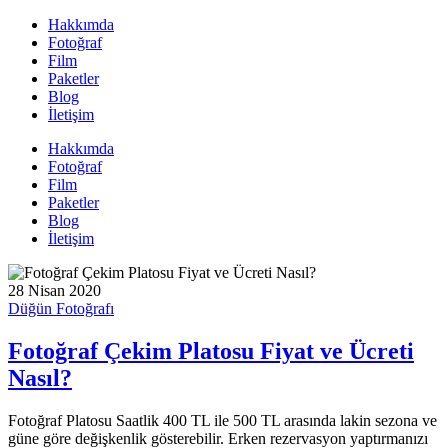
Hakkımda
Fotoğraf
Film
Paketler
Blog
İletişim
Hakkımda
Fotoğraf
Film
Paketler
Blog
İletişim
28 Nisan 2020
Düğün Fotoğrafı
Fotoğraf Çekim Platosu Fiyat ve Ücreti
Nasıl?
Fotoğraf Platosu Saatlik 400 TL ile 500 TL arasında lakin sezona ve
güne göre değişkenlik gösterebilir. Erken rezervasyon yaptırmanızı