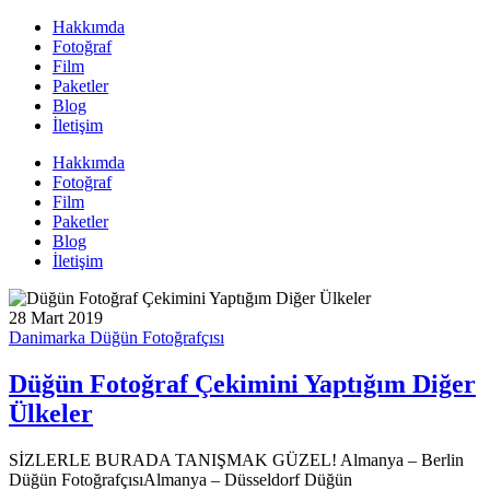
Hakkımda
Fotoğraf
Film
Paketler
Blog
İletişim
Hakkımda
Fotoğraf
Film
Paketler
Blog
İletişim
28 Mart 2019
Danimarka Düğün Fotoğrafçısı
Düğün Fotoğraf Çekimini Yaptığım Diğer
Ülkeler
SİZLERLE BURADA TANIŞMAK GÜZEL! Almanya – Berlin
Düğün FotoğrafçısıAlmanya – Düsseldorf Düğün