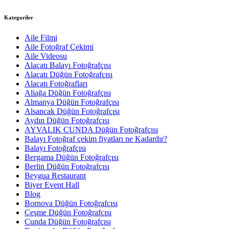
Kategoriler
Aile Filmi
Aile Fotoğraf Çekimi
Aile Videosu
Alaçatı Balayı Fotoğrafçısı
Alaçatı Düğün Fotoğrafçısı
Alaçatı Fotoğrafları
Aliağa Düğün Fotoğrafçısı
Almanya Düğün Fotoğrafçısı
Alsancak Düğün Fotoğrafçısı
Aydın Düğün Fotoğrafçısı
AYVALIK CUNDA Düğün Fotoğrafçısı
Balayı Fotoğraf çekim fiyatları ne Kadardır?
Balayı Fotoğrafçısı
Bergama Düğün Fotoğrafçısı
Berlin Düğün Fotoğrafçısı
Beygua Restaurant
Biyer Event Hall
Blog
Bornova Düğün Fotoğrafçısı
Çeşme Düğün Fotoğrafçısı
Cunda Düğün Fotoğrafçısı