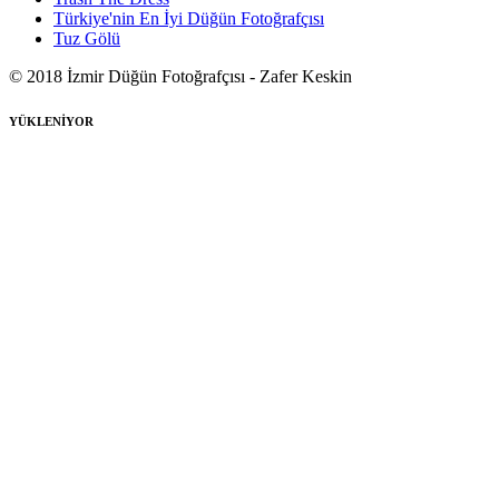
Türkiye'nin En İyi Düğün Fotoğrafçısı
Tuz Gölü
© 2018 İzmir Düğün Fotoğrafçısı - Zafer Keskin
YÜKLENİYOR