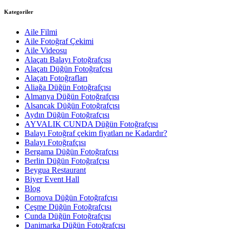
Kategoriler
Aile Filmi
Aile Fotoğraf Çekimi
Aile Videosu
Alaçatı Balayı Fotoğrafçısı
Alaçatı Düğün Fotoğrafçısı
Alaçatı Fotoğrafları
Aliağa Düğün Fotoğrafçısı
Almanya Düğün Fotoğrafçısı
Alsancak Düğün Fotoğrafçısı
Aydın Düğün Fotoğrafçısı
AYVALIK CUNDA Düğün Fotoğrafçısı
Balayı Fotoğraf çekim fiyatları ne Kadardır?
Balayı Fotoğrafçısı
Bergama Düğün Fotoğrafçısı
Berlin Düğün Fotoğrafçısı
Beygua Restaurant
Biyer Event Hall
Blog
Bornova Düğün Fotoğrafçısı
Çeşme Düğün Fotoğrafçısı
Cunda Düğün Fotoğrafçısı
Danimarka Düğün Fotoğrafçısı