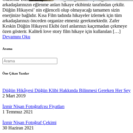
arkadaşlarınızın eğlenme anları hikaye ekibimiz tarafından çekilir.
Düğün Hikayesi’ nin eğlenceli olup olmayacağı tamamen sizin
enerjinize bağlıdır. Kısa Film tadında hikayeler izlemek için tüm
arkadaşlarınızı önceden organize etmeniz gerekmektedir. Zafer
Keskin Düğün Hikayesi Ekibi özel anlarınızı kaçırmadan çekmeye
özen gösterir. Kaliteli love story film hikaye için kullanılan […]
Devamını Oku
Arama
Öne Çıkan Yazılar
Düğün Hikâyesi Düğün Klibi Hakkında Bilinmesi Gereken Her Şey
2 Mart 2019
İzmir Nişan Fotoğrafçısı Fiyatları
1 Temmuz 2021
İzmir Nişan Fotoğraf Çekimi
30 Haziran 2021