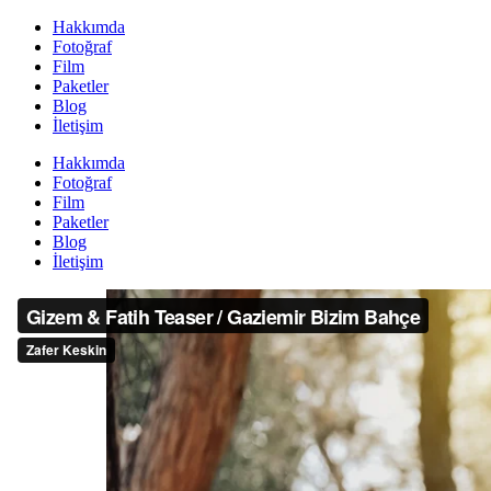
Hakkımda
Fotoğraf
Film
Paketler
Blog
İletişim
Hakkımda
Fotoğraf
Film
Paketler
Blog
İletişim