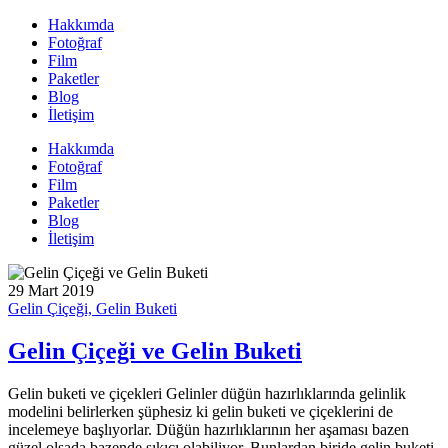
Hakkımda
Fotoğraf
Film
Paketler
Blog
İletişim
Hakkımda
Fotoğraf
Film
Paketler
Blog
İletişim
29 Mart 2019
Gelin Çiçeği, Gelin Buketi
Gelin Çiçeği ve Gelin Buketi
Gelin buketi ve çiçekleri Gelinler düğün hazırlıklarında gelinlik
modelini belirlerken şüphesiz ki gelin buketi ve çiçeklerini de
incelemeye başlıyorlar. Düğün hazırlıklarının her aşaması bazen
güzel olsada bazende sıkıcı olabiliyor. Bunlardan biride gelin buketi