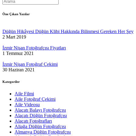
Öne Çıkan Yazılar
Düğün Hikâyesi Düğün Klibi Hakkında Bilinmesi Gereken Her Şey
2 Mart 2019
İzmir Nişan Fotoğrafçısı Fiyatları
1 Temmuz 2021
İzmir Nişan Fotoğraf Çekimi
30 Haziran 2021
Kategoriler
Aile Filmi
Aile Fotoğraf Çekimi
Aile Videosu
Alaçatı Balayı Fotoğrafçısı
Alaçatı Düğün Fotoğrafçısı
Alaçatı Fotoğrafları
Aliağa Düğün Fotoğrafçısı
Almanya Düğün Fotoğrafçısı