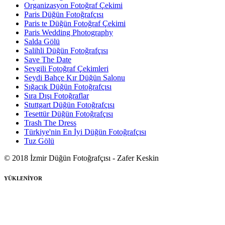
Organizasyon Fotoğraf Çekimi
Paris Düğün Fotoğrafçısı
Paris te Düğün Fotoğraf Çekimi
Paris Wedding Photography
Salda Gölü
Salihli Düğün Fotoğrafçısı
Save The Date
Sevgili Fotoğraf Çekimleri
Seydi Bahçe Kır Düğün Salonu
Sığacık Düğün Fotoğrafçısı
Sıra Dışı Fotoğraflar
Stuttgart Düğün Fotoğrafçısı
Tesettür Düğün Fotoğrafçısı
Trash The Dress
Türkiye'nin En İyi Düğün Fotoğrafçısı
Tuz Gölü
© 2018 İzmir Düğün Fotoğrafçısı - Zafer Keskin
YÜKLENİYOR