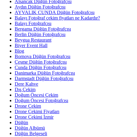
Alsancak Düğün Fotoğrafçısı
Aydın Düğün Fotoğrafçısı
AYVALIK CUNDA Düğün Fotoğrafçısı
Balayı Fotoğraf çekim fiyatları ne Kadardır?
Balayı Fotoğrafçısı
Bergama Düğün Fotoğrafçısı
Berlin Düğün Fotoğrafçısı
Beygua Restaurant
Biyer Event Hall
Blog
Bornova Düğün Fotoğrafçısı
Çeşme Düğün Fotoğrafçısı
Cunda Düğün Fotoğrafçısı
Danimarka Düğün Fotoğrafçısı
Darmstadt Düğün Fotoğrafçısı
Dere Kahve
Dış Çekim
Doğum Öncesi Çekim
Doğum Öncesi Fotoğrafçısı
Drone Çekim
Drone Çekimi Fiyatları
Drone Çekimi İzmir
Düğün
Düğün Albümü
Düğün Belgeseli