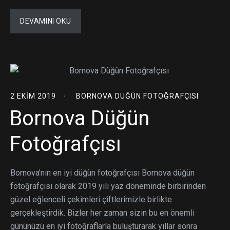
DEVAMINI OKU
2 EKIM 2019
BORNOVA DÜĞÜN FOTOĞRAFÇISI
Bornova Düğün
Fotoğrafçısı
Bornova’nın en iyi düğün fotoğrafçısı Bornova düğün
fotoğrafçısı olarak 2019 yılı yaz döneminde birbirinden
güzel eğlenceli çekimleri çiftlerimizle birlikte
gerçekleştirdik. Bizler her zaman sizin bu en önemli
gününüzü en iyi fotoğraflarla buluşturarak yıllar sonra