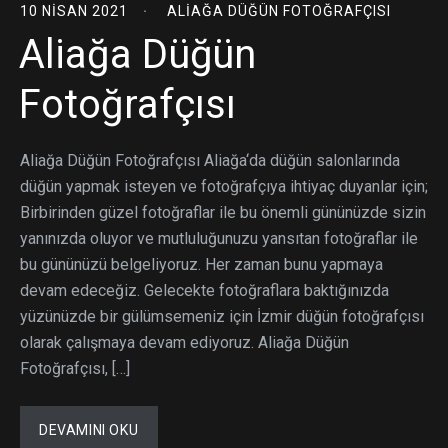
10 NISAN 2021
ALIAĞA DÜĞÜN FOTOĞRAFÇISI
Aliağa Düğün
Fotoğrafçısı
Aliağa Düğün Fotoğrafçısı Aliağa‘da düğün salonlarında
düğün yapmak isteyen ve fotoğrafçıya ihtiyaç duyanlar için;
Birbirinden güzel fotoğraflar ile bu önemli gününüzde sizin
yanınızda oluyor ve mutluluğunuzu yansıtan fotoğraflar ile
bu gününüzü belgeliyoruz. Her zaman bunu yapmaya
devam edeceğiz. Gelecekte fotoğraflara baktığınızda
yüzünüzde bir gülümsemeniz için İzmir düğün fotoğrafçısı
olarak çalışmaya devam ediyoruz. Aliağa Düğün
Fotoğrafçısı, […]
DEVAMINI OKU