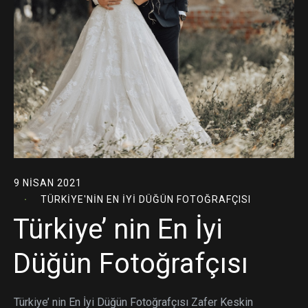
9 NISAN 2021
TÜRKIYE'NIN EN İYI DÜĞÜN FOTOĞRAFÇISI
Türkiye’ nin En İyi
Düğün Fotoğrafçısı
Türkiye’ nin En İyi Düğün Fotoğrafçısı Zafer Keskin