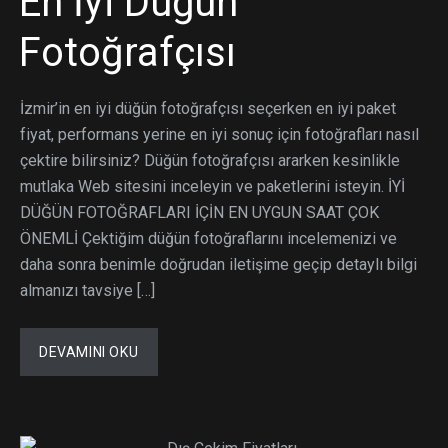
En İyi Düğün
Fotoğrafçısı
İzmir’in en iyi düğün fotoğrafçısı seçerken en iyi paket
fiyat, performans yerine en iyi sonuç için fotoğrafları nasıl
çektire bilirsiniz? Düğün fotoğrafçısı ararken kesinlikle
mutlaka Web sitesini inceleyin ve paketlerini isteyin. İYİ
DÜĞÜN FOTOĞRAFLARI İÇİN EN UYGUN SAAT ÇOK
ÖNEMLİ Çektiğim düğün fotoğraflarını incelemenizi ve
daha sonra benimle doğrudan iletişime geçip detaylı bilgi
almanızı tavsiye […]
DEVAMINI OKU