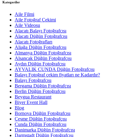
Kategoriler
Aile Filmi
Aile Fotoğraf Çekimi
Aile Videosu
Alaçatı Balayı Fotoğrafçısı
Alaçatı Düğün Fotoğrafçısı
Alaçatı Fotoğrafları
Aliağa Düğün Fotoğrafçısı
Almanya Düğün Fotoğrafçısı
Alsancak Düğün Fotoğrafçısı
Aydın Düğün Fotoğrafçısı
AYVALIK CUNDA Düğün Fotoğrafçısı
Balayı Fotoğraf çekim fiyatları ne Kadardır?
Balayı Fotoğrafçısı
Bergama Düğün Fotoğrafçısı
Berlin Düğün Fotoğrafçısı
Beygua Restaurant
Biyer Event Hall
Blog
Bornova Düğün Fotoğrafçısı
Çeşme Düğün Fotoğrafçısı
Cunda Düğün Fotoğrafçısı
Danimarka Düğün Fotoğrafçısı
Darmstadt Düğün Fotoğrafçısı