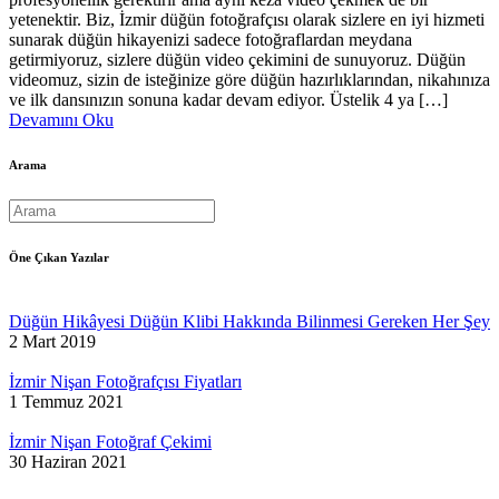
yetenektir. Biz, İzmir düğün fotoğrafçısı olarak sizlere en iyi hizmeti
sunarak düğün hikayenizi sadece fotoğraflardan meydana
getirmiyoruz, sizlere düğün video çekimini de sunuyoruz. Düğün
videomuz, sizin de isteğinize göre düğün hazırlıklarından, nikahınıza
ve ilk dansınızın sonuna kadar devam ediyor. Üstelik 4 ya […]
Devamını Oku
Arama
Öne Çıkan Yazılar
Düğün Hikâyesi Düğün Klibi Hakkında Bilinmesi Gereken Her Şey
2 Mart 2019
İzmir Nişan Fotoğrafçısı Fiyatları
1 Temmuz 2021
İzmir Nişan Fotoğraf Çekimi
30 Haziran 2021