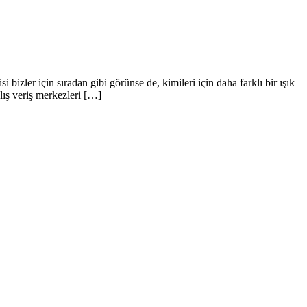
bizler için sıradan gibi görünse de, kimileri için daha farklı bir ışık
alış veriş merkezleri […]