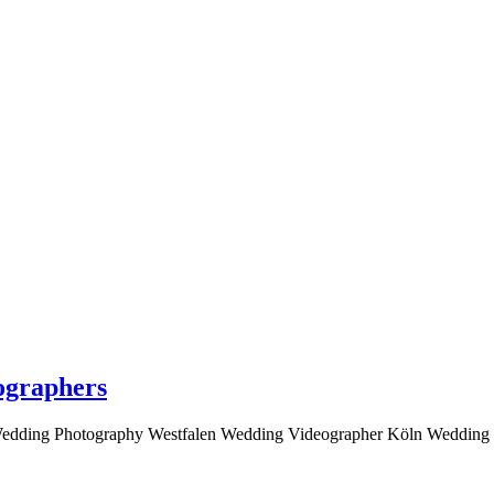
ographers
dding Photography Westfalen Wedding Videographer Köln Wedding P