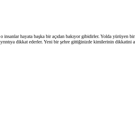
insanlar hayata başka bir açıdan bakıyor gibidirler. Yolda yürüyen birisi 
rıntıya dikkat ederler. Yeni bir şehre gittiğinizde kimilerinin dikkatini 