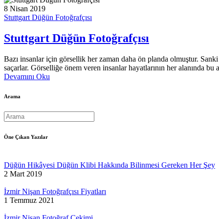
8 Nisan 2019
Stuttgart Düğün Fotoğrafçısı
Stuttgart Düğün Fotoğrafçısı
Bazı insanlar için görsellik her zaman daha ön planda olmuştur. Sanki o 
saçarlar. Görselliğe önem veren insanlar hayatlarının her alanında bu ay
Devamını Oku
Arama
Öne Çıkan Yazılar
Düğün Hikâyesi Düğün Klibi Hakkında Bilinmesi Gereken Her Şey
2 Mart 2019
İzmir Nişan Fotoğrafçısı Fiyatları
1 Temmuz 2021
İzmir Nişan Fotoğraf Çekimi