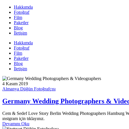
Hakkımda
Fotoğraf
Film
Paketler
Blog
İletişim
Hakkımda
Fotoğraf
Film
Paketler
Blog
İletişim
4 Kasım 2019
Almanya Düğün Fotoğrafçısı
Germany Wedding Photographers & Vide
Cem & Sedef Love Story Berlin Wedding Photographers Hamburg We
ınstgram için tıklayınız.
Devamını Oku