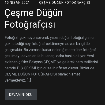
10 NISAN 2021
ÇEŞME DÜĞÜN FOTOĞRAFÇISI
Çeşme Düğün
Fotoğrafçısı
Fotoğraf çekmeye severek yapan düğün fotoğrafçısı en
çok istediği şey fotoğraf çektirmeye seven bir çiftle
çalışmaktır. Bu zamana kadar edindiğim tecrübe fotoğraf
çekilmeyi sevenler ile bu enerji daha başka oluyor. Yeni
evlenen çiftler Balayına ÇEŞME’ ye gelerek hem tatillerini
hemde DIŞ ÇEKİMİ için güzel bir fırsat oluyor. Bizler de
ÇEŞME DÜĞÜN FOTOĞRAFÇISI olarak hizmet
vermekteyiz. […]
DEVAMINI OKU