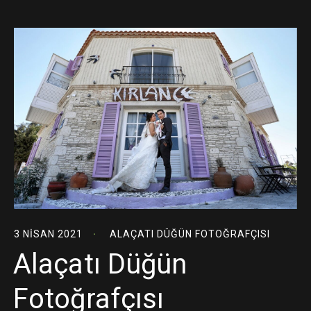
3 NISAN 2021
ALAÇATI DÜĞÜN FOTOĞRAFÇISI
Alaçatı Düğün
Fotoğrafçısı