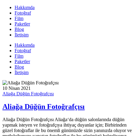
Hakkımda
Fotoğraf
Film
Paketler
Blog
İletişim
Hakkımda
Fotoğraf
Film
Paketler
Blog
İletişim
10 Nisan 2021
Aliağa Düğün Fotoğrafçısı
Aliağa Düğün Fotoğrafçısı
Aliağa Düğün Fotoğrafçısı Aliağa‘da düğün salonlarında düğün
yapmak isteyen ve fotoğrafçıya ihtiyaç duyanlar için; Birbirinden
güzel fotoğraflar ile bu önemli gününüzde sizin yanınızda oluyor ve
mutluluğunuzu yansıtan fotoğraflar ile bu gününüzü belgeliyoruz.