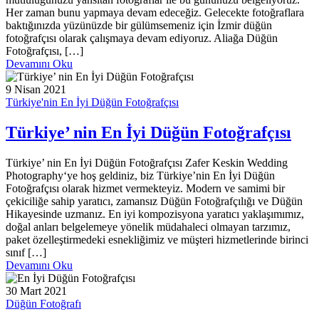
Her zaman bunu yapmaya devam edeceğiz. Gelecekte fotoğraflara
baktığınızda yüzünüzde bir gülümsemeniz için İzmir düğün
fotoğrafçısı olarak çalışmaya devam ediyoruz. Aliağa Düğün
Fotoğrafçısı, […]
Devamını Oku
9 Nisan 2021
Türkiye'nin En İyi Düğün Fotoğrafçısı
Türkiye’ nin En İyi Düğün Fotoğrafçısı
Türkiye’ nin En İyi Düğün Fotoğrafçısı Zafer Keskin Wedding
Photography‘ye hoş geldiniz, biz Türkiye’nin En İyi Düğün
Fotoğrafçısı olarak hizmet vermekteyiz. Modern ve samimi bir
çekiciliğe sahip yaratıcı, zamansız Düğün Fotoğrafçılığı ve Düğün
Hikayesinde uzmanız. En iyi kompozisyona yaratıcı yaklaşımımız,
doğal anları belgelemeye yönelik müdahaleci olmayan tarzımız,
paket özelleştirmedeki esnekliğimiz ve müşteri hizmetlerinde birinci
sınıf […]
Devamını Oku
30 Mart 2021
Düğün Fotoğrafı