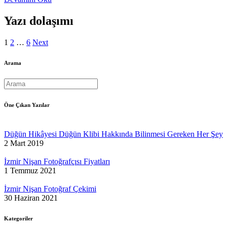
Yazı dolaşımı
1
2
…
6
Next
Arama
Öne Çıkan Yazılar
Düğün Hikâyesi Düğün Klibi Hakkında Bilinmesi Gereken Her Şey
2 Mart 2019
İzmir Nişan Fotoğrafçısı Fiyatları
1 Temmuz 2021
İzmir Nişan Fotoğraf Çekimi
30 Haziran 2021
Kategoriler