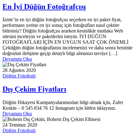
En İyi Düğün Fotoğrafçısı
İzmir’in en iyi düğün fotoğrafçısı seçerken en iyi paket fiyat,
performans yerine en iyi sonuç için fotoğrafları nasıl çektire
bilirsiniz? Düğün fotoğrafçısı ararken kesinlikle mutlaka Web
sitesini inceleyin ve paketlerini isteyin. İYİ DÜĞÜN
FOTOĞRAFLARI İÇİN EN UYGUN SAAT ÇOK ÖNEMLİ
Çektiğim düğün fotoğraflarını incelemenizi ve daha sonra benimle
doğrudan iletişime geçip detaylı bilgi almanızı tavsiye […]
Devamını Oku
28 Ağustos 2020
Düğün Fotoğrafı
Dış Çekim Fiyatları
Düğün Hikayesi Kampanyalarımızdan bilgi almak için, Zafer
Keskin – 0 545 834 76 12 Instagram için lütfen tıklayınız.
Devamını Oku
24 Temmuz 2020
Düğün Fotoğrafı