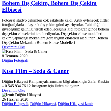
Bohem Dış Çekim, Bohem Dış Çekim
Elbisesi
Fotoğraf stüdyo çekimleri çok eskilerde kaldı. Artık evlenecek çiftler
fotoğrafçılarla anlaşarak dış çekim günü ayarlıyorlar. Tabi düğünde
giyeceğiniz gelinliği tercih edebileceğiniz gibi fotoğraf içinde bohem
dış çekim elbiselerini tercih ediyorlar. Dış çekim elbise modelleri
çekim yapılacağı mekanlara göre uygun elbiseleri alabilirler. Bohem
Dış Çekim Mekanları Bohem Elbise Modelleri
Devamını Oku
8 Temmuz 2020
Düğün Fotoğrafı
Kısa Film – Seda & Caner
Düğün Hikayesi Kampanyalarımızdan bilgi almak için Zafer Keskin
– 0 545 834 76 12 Instagram için lütfen tıklayınız.
Devamını Oku
26 Haziran 2020
Düğün Belgeseli
,
Düğün Hikayesi
,
Düğün Hikayesi İzmir