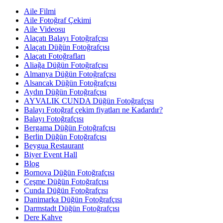
Aile Filmi
Aile Fotoğraf Çekimi
Aile Videosu
Alaçatı Balayı Fotoğrafçısı
Alaçatı Düğün Fotoğrafçısı
Alaçatı Fotoğrafları
Aliağa Düğün Fotoğrafçısı
Almanya Düğün Fotoğrafçısı
Alsancak Düğün Fotoğrafçısı
Aydın Düğün Fotoğrafçısı
AYVALIK CUNDA Düğün Fotoğrafçısı
Balayı Fotoğraf çekim fiyatları ne Kadardır?
Balayı Fotoğrafçısı
Bergama Düğün Fotoğrafçısı
Berlin Düğün Fotoğrafçısı
Beygua Restaurant
Biyer Event Hall
Blog
Bornova Düğün Fotoğrafçısı
Çeşme Düğün Fotoğrafçısı
Cunda Düğün Fotoğrafçısı
Danimarka Düğün Fotoğrafçısı
Darmstadt Düğün Fotoğrafçısı
Dere Kahve