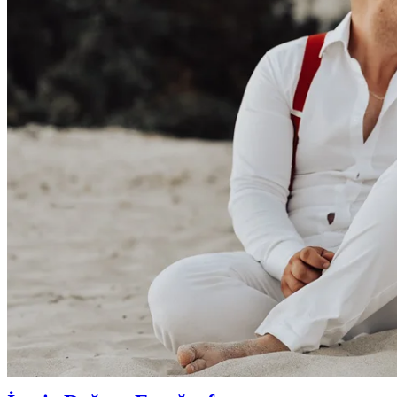
22 Temmuz 2018
Doğum Öncesi Çekim
,
Drone Çekim