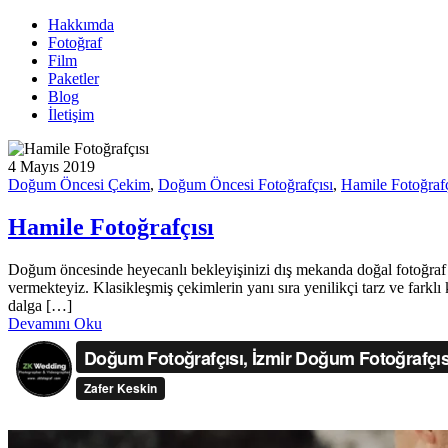
Hakkımda
Fotoğraf
Film
Paketler
Blog
İletişim
4 Mayıs 2019
Doğum Öncesi Çekim
,
Doğum Öncesi Fotoğrafçısı
,
Hamile Fotoğrafç
Hamile Fotoğrafçısı
Doğum öncesinde heyecanlı bekleyişinizi dış mekanda doğal fotoğraf 
vermekteyiz. Klasikleşmiş çekimlerin yanı sıra yenilikçi tarz ve farklı
dalga […]
Devamını Oku