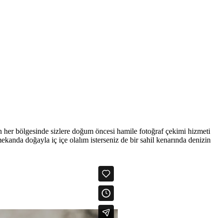
 her bölgesinde sizlere doğum öncesi hamile fotoğraf çekimi hizmeti
mekanda doğayla iç içe olalım isterseniz de bir sahil kenarında denizin