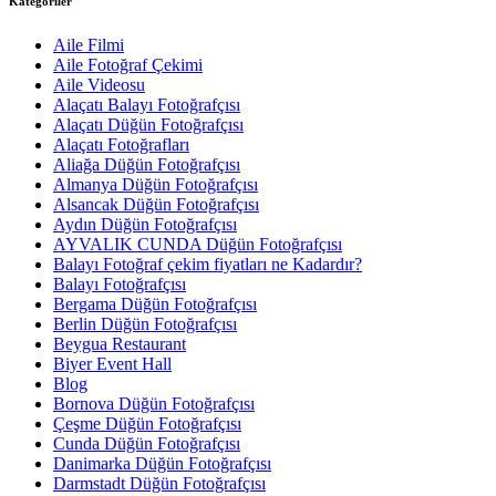
Kategoriler
Aile Filmi
Aile Fotoğraf Çekimi
Aile Videosu
Alaçatı Balayı Fotoğrafçısı
Alaçatı Düğün Fotoğrafçısı
Alaçatı Fotoğrafları
Aliağa Düğün Fotoğrafçısı
Almanya Düğün Fotoğrafçısı
Alsancak Düğün Fotoğrafçısı
Aydın Düğün Fotoğrafçısı
AYVALIK CUNDA Düğün Fotoğrafçısı
Balayı Fotoğraf çekim fiyatları ne Kadardır?
Balayı Fotoğrafçısı
Bergama Düğün Fotoğrafçısı
Berlin Düğün Fotoğrafçısı
Beygua Restaurant
Biyer Event Hall
Blog
Bornova Düğün Fotoğrafçısı
Çeşme Düğün Fotoğrafçısı
Cunda Düğün Fotoğrafçısı
Danimarka Düğün Fotoğrafçısı
Darmstadt Düğün Fotoğrafçısı