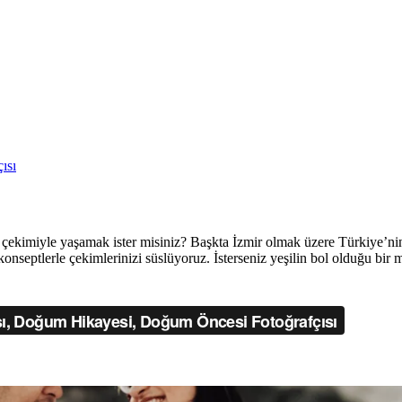
ısı
çekimiyle yaşamak ister misiniz? Başkta İzmir olmak üzere Türkiye’nin
 konseptlerle çekimlerinizi süslüyoruz. İsterseniz yeşilin bol olduğu bir 