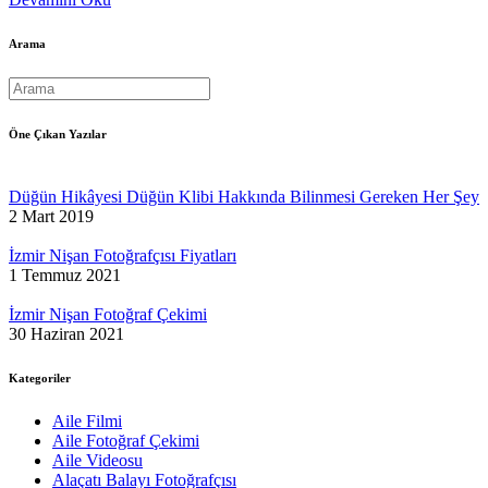
Arama
Öne Çıkan Yazılar
Düğün Hikâyesi Düğün Klibi Hakkında Bilinmesi Gereken Her Şey
2 Mart 2019
İzmir Nişan Fotoğrafçısı Fiyatları
1 Temmuz 2021
İzmir Nişan Fotoğraf Çekimi
30 Haziran 2021
Kategoriler
Aile Filmi
Aile Fotoğraf Çekimi
Aile Videosu
Alaçatı Balayı Fotoğrafçısı