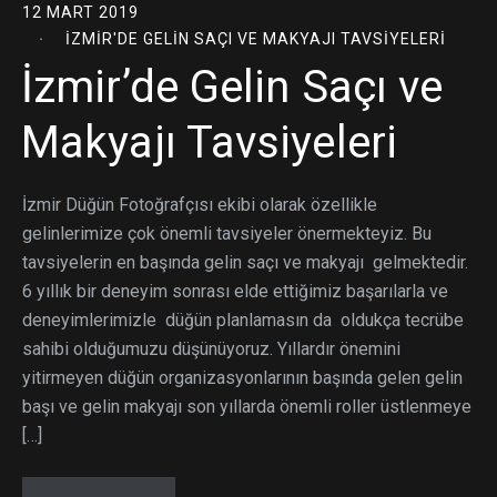
12 MART 2019
İZMIR'DE GELIN SAÇI VE MAKYAJI TAVSIYELERI
İzmir’de Gelin Saçı ve
Makyajı Tavsiyeleri
İzmir Düğün Fotoğrafçısı ekibi olarak özellikle
gelinlerimize çok önemli tavsiyeler önermekteyiz. Bu
tavsiyelerin en başında gelin saçı ve makyajı gelmektedir.
6 yıllık bir deneyim sonrası elde ettiğimiz başarılarla ve
deneyimlerimizle düğün planlamasın da oldukça tecrübe
sahibi olduğumuzu düşünüyoruz. Yıllardır önemini
yitirmeyen düğün organizasyonlarının başında gelen gelin
başı ve gelin makyajı son yıllarda önemli roller üstlenmeye
[…]