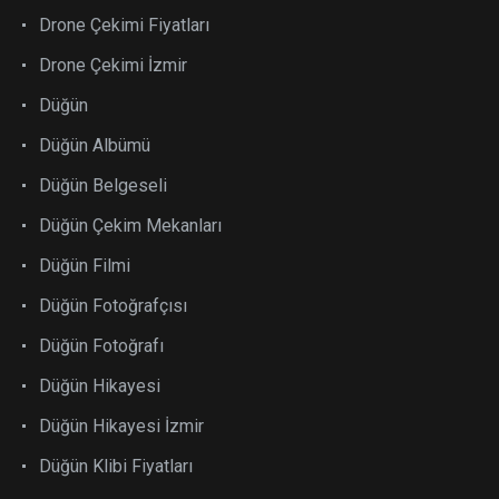
Drone Çekimi Fiyatları
Drone Çekimi İzmir
Düğün
Düğün Albümü
Düğün Belgeseli
Düğün Çekim Mekanları
Düğün Filmi
Düğün Fotoğrafçısı
Düğün Fotoğrafı
Düğün Hikayesi
Düğün Hikayesi İzmir
Düğün Klibi Fiyatları