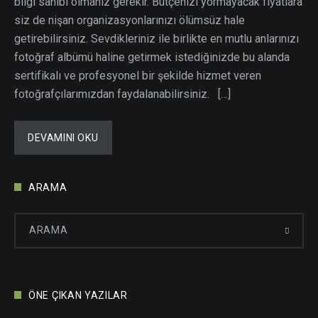
bilgi sahibi olmanız gerekir. Bütçenizi yormayacak fiyatlara
siz de nişan organizasyonlarınızı ölümsüz hale
getirebilirsiniz. Sevdikleriniz ile birlikte en mutlu anlarınızı
fotoğraf albümü haline getirmek istediğinizde bu alanda
sertifikalı ve profesyonel bir şekilde hizmet veren
fotoğrafçılarımızdan faydalanabilirsiniz. […]
DEVAMINI OKU
ARAMA
ÖNE ÇIKAN YAZILAR