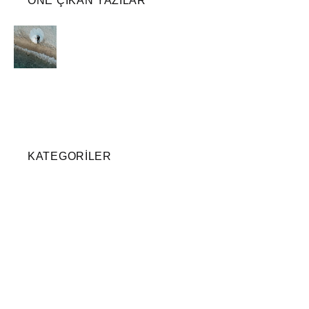
ÖNE ÇIKAN YAZILAR
KATEGORILER