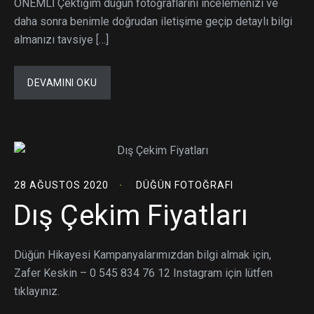
ÖNEMLİ Çektiğim düğün fotoğraflarını incelemenizi ve
daha sonra benimle doğrudan iletişime geçip detaylı bilgi
almanızı tavsiye […]
DEVAMINI OKU
28 AĞUSTOS 2020
DÜĞÜN FOTOĞRAFI
Dış Çekim Fiyatları
Düğün Hikayesi Kampanyalarımızdan bilgi almak için,
Zafer Keskin – 0 545 834 76 12 Instagram için lütfen
tıklayınız.