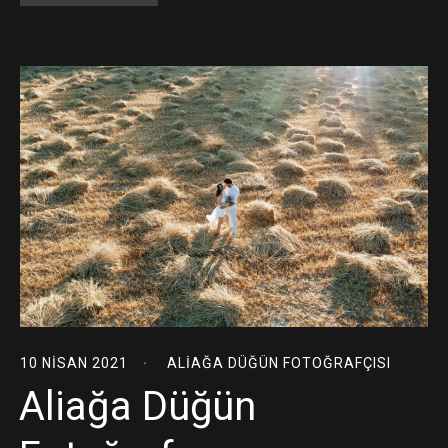
10 NISAN 2021
ALIAĞA DÜĞÜN FOTOĞRAFÇISI
Aliağa Düğün