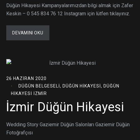
Düğün Hikayesi Kampanyalarımızdan bilgi almak için Zafer
Keskin – 0 545 834 76 12 Instagram için lütfen tıklayınız.
DEVAMINI OKU
26 HAZIRAN 2020
DÜĞÜN BELGESELI
,
DÜĞÜN HIKAYESI
,
DÜĞÜN
HIKAYESI İZMIR
İzmir Düğün Hikayesi
Wedding Story Gaziemir Düğün Salonları Gaziemir Düğün
Fotoğrafçısı