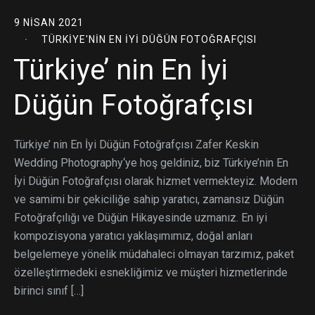
9 NISAN 2021
TÜRKIYE'NIN EN İYI DÜĞÜN FOTOĞRAFÇISI
Türkiye’ nin En İyi
Düğün Fotoğrafçısı
Türkiye’ nin En İyi Düğün Fotoğrafçısı Zafer Keskin
Wedding Photography‘ye hoş geldiniz, biz Türkiye’nin En
İyi Düğün Fotoğrafçısı olarak hizmet vermekteyiz. Modern
ve samimi bir çekiciliğe sahip yaratıcı, zamansız Düğün
Fotoğrafçılığı ve Düğün Hikayesinde uzmanız. En iyi
kompozisyona yaratıcı yaklaşımımız, doğal anları
belgelemeye yönelik müdahaleci olmayan tarzımız, paket
özelleştirmedeki esnekliğimiz ve müşteri hizmetlerinde
birinci sınıf […]