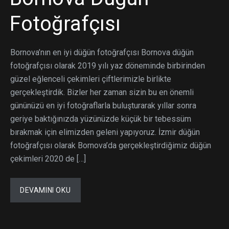
Fotoğrafçısı
Bornova’nın en iyi düğün fotoğrafçısı Bornova düğün
fotoğrafçısı olarak 2019 yılı yaz döneminde birbirinden
güzel eğlenceli çekimleri çiftlerimizle birlikte
gerçekleştirdik. Bizler her zaman sizin bu en önemli
gününüzü en iyi fotoğraflarla buluşturarak yıllar sonra
geriye baktığınızda yüzünüzde küçük bir tebessüm
bırakmak için elimizden geleni yapıyoruz. İzmir düğün
fotoğrafçısı olarak Bornova’da gerçekleştirdiğimiz düğün
çekimleri 2020 de […]
DEVAMINI OKU