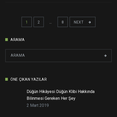
Yazı
1
2
…
8
NEXT
dolaşımı
ARAMA
ÖNE ÇIKAN YAZILAR
Düğün Hikâyesi Düğün Klibi Hakkında
Bilinmesi Gereken Her Şey
2 Mart 2019