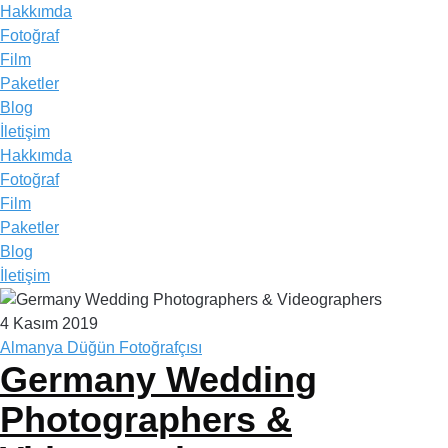
Hakkımda
Fotoğraf
Film
Paketler
Blog
İletişim
Hakkımda
Fotoğraf
Film
Paketler
Blog
İletişim
4 Kasım 2019
Almanya Düğün Fotoğrafçısı
Germany Wedding
Photographers &