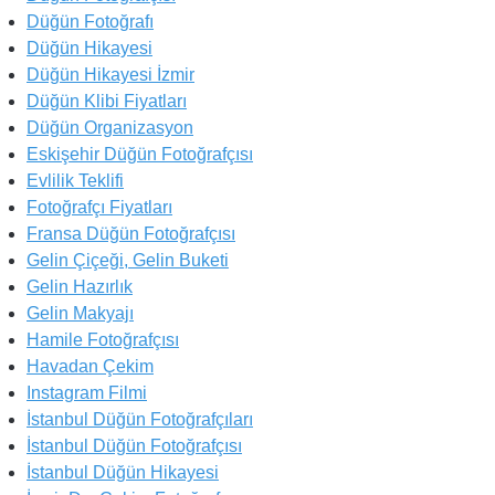
Düğün Fotoğrafı
Düğün Hikayesi
Düğün Hikayesi İzmir
Düğün Klibi Fiyatları
Düğün Organizasyon
Eskişehir Düğün Fotoğrafçısı
Evlilik Teklifi
Fotoğrafçı Fiyatları
Fransa Düğün Fotoğrafçısı
Gelin Çiçeği, Gelin Buketi
Gelin Hazırlık
Gelin Makyajı
Hamile Fotoğrafçısı
Havadan Çekim
Instagram Filmi
İstanbul Düğün Fotoğrafçıları
İstanbul Düğün Fotoğrafçısı
İstanbul Düğün Hikayesi