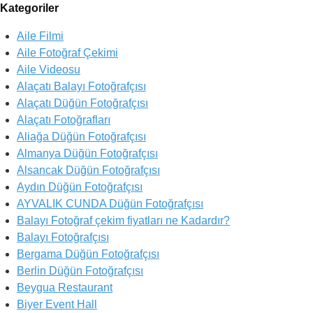
Kategoriler
Aile Filmi
Aile Fotoğraf Çekimi
Aile Videosu
Alaçatı Balayı Fotoğrafçısı
Alaçatı Düğün Fotoğrafçısı
Alaçatı Fotoğrafları
Aliağa Düğün Fotoğrafçısı
Almanya Düğün Fotoğrafçısı
Alsancak Düğün Fotoğrafçısı
Aydın Düğün Fotoğrafçısı
AYVALIK CUNDA Düğün Fotoğrafçısı
Balayı Fotoğraf çekim fiyatları ne Kadardır?
Balayı Fotoğrafçısı
Bergama Düğün Fotoğrafçısı
Berlin Düğün Fotoğrafçısı
Beygua Restaurant
Biyer Event Hall