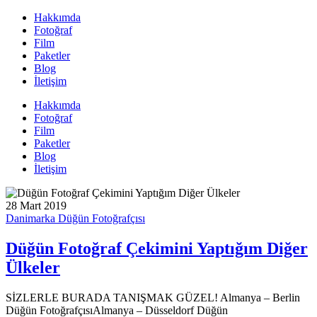
Hakkımda
Fotoğraf
Film
Paketler
Blog
İletişim
Hakkımda
Fotoğraf
Film
Paketler
Blog
İletişim
28 Mart 2019
Danimarka Düğün Fotoğrafçısı
Düğün Fotoğraf Çekimini Yaptığım Diğer
Ülkeler
SİZLERLE BURADA TANIŞMAK GÜZEL! Almanya – Berlin
Düğün FotoğrafçısıAlmanya – Düsseldorf Düğün