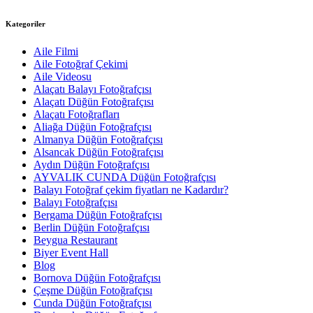
Kategoriler
Aile Filmi
Aile Fotoğraf Çekimi
Aile Videosu
Alaçatı Balayı Fotoğrafçısı
Alaçatı Düğün Fotoğrafçısı
Alaçatı Fotoğrafları
Aliağa Düğün Fotoğrafçısı
Almanya Düğün Fotoğrafçısı
Alsancak Düğün Fotoğrafçısı
Aydın Düğün Fotoğrafçısı
AYVALIK CUNDA Düğün Fotoğrafçısı
Balayı Fotoğraf çekim fiyatları ne Kadardır?
Balayı Fotoğrafçısı
Bergama Düğün Fotoğrafçısı
Berlin Düğün Fotoğrafçısı
Beygua Restaurant
Biyer Event Hall
Blog
Bornova Düğün Fotoğrafçısı
Çeşme Düğün Fotoğrafçısı
Cunda Düğün Fotoğrafçısı