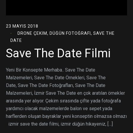
23 MAYIS 2018
DRONE ÇEKIM
,
DÜĞÜN FOTOĞRAFI
,
SAVE THE
DATE
Save The Date Filmi
Yeni Bir Konsepte Merhaba.. Save The Date
Malzemeleri, Save The Date Örnekleri, Save The
Date, Save The Date Fotoğrafları, Save The Date
Malzemeleri, İzmir Save The Date en çok aratılan örnekler
arasında yer alıyor. Çekim sırasında çifte yada fotoğrafa
yardımcı olacak malzemelerde balon ve sepet yada
harflerden oluşan bayraklar yeni konseptin olmazsa olmazı
izmir save the date filmi, izmir düğün hikayeniz, […]