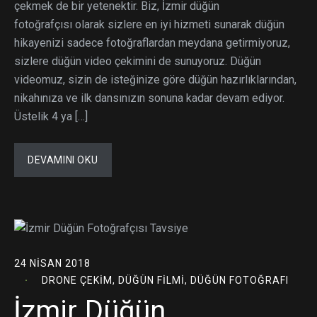
çekmek de bir yetenektir. Biz, İzmir düğün
fotoğrafçısı olarak sizlere en iyi hizmeti sunarak düğün
hikayenizi sadece fotoğraflardan meydana getirmiyoruz,
sizlere düğün video çekimini de sunuyoruz. Düğün
videomuz, sizin de isteğinize göre düğün hazırlıklarından,
nikahınıza ve ilk dansınızın sonuna kadar devam ediyor.
Üstelik 4 ya […]
DEVAMINI OKU
24 NISAN 2018
DRONE ÇEKIM
,
DÜĞÜN FILMI
,
DÜĞÜN FOTOĞRAFI
İzmir Düğün