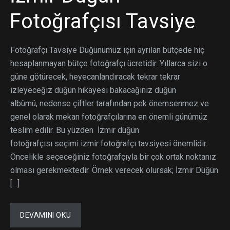
Fotoğrafçısı Tavsiye
Fotoğrafçı Tavsiye Düğünümüz için ayrılan bütçede hiç
hesaplanmayan bütçe fotoğrafçı ücretidir. Yıllarca sizi o
güne götürecek, heyecanlandıracak tekrar tekrar
izleyeceğiz düğün hikayesi bakacağınız düğün
albümü, nedense çiftler tarafından pek önemsenmez ve
genel olarak mekan fotoğrafçılarına en önemli günümüz
teslim edilir. Bu yüzden İzmir düğün
fotoğrafçısı seçimi izmir fotoğrafçı tavsiyesi önemlidir.
Öncelikle seçeceğiniz fotoğrafçıyla bir çok ortak noktanız
olması gerekmektedir. Örnek verecek olursak; İzmir Düğün
[…]
DEVAMINI OKU