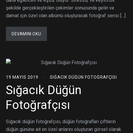
daha eğlenceli ve eşsiz oluyor. Stressiz ve keyifli bir
şekilde gerçekleştirilen çekimler sonucunda gelin ve
damat için özel olan albümü oluşturacak fotoğraf serisi […]
DEVAMINI OKU
19 MAYIS 2019
SIĞACIK DÜĞÜN FOTOĞRAFÇISI
Sığacık Düğün
Fotoğrafçısı
Sığacık düğün fotoğrafçısı, düğün fotoğrafları çiftlerin
düğün gününe ait en özel anlarını oluşturan görsel olarak