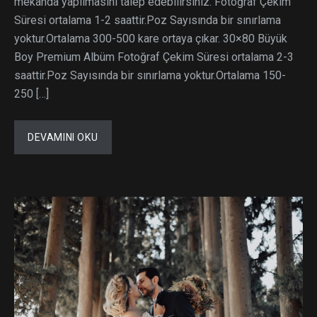
mekanda yapılmasını talep edebilirsiniz. Fotoğraf Çekim
Süresi ortalama 1-2 saattir.Poz Sayısında bir sınırlama
yoktur.Ortalama 300-500 kare ortaya çıkar. 30×80 Büyük
Boy Premium Albüm Fotoğraf Çekim Süresi ortalama 2-3
saattir.Poz Sayısında bir sınırlama yoktur.Ortalama 150-
250 […]
DEVAMINI OKU