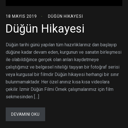
18 MAYIS 2019
DÜĞÜN HIKAYESI
Düğün Hikayesi
Düğün tarihi günü yapılan tüm hazırlıklarınız dan başlayıp
düğüne kadar devam eden, kurgunun ve sanatın birleşmesi
ile olabildiğince gerçek olan anları kaydetmeye
çalıştığımız ve belgesel niteliği taşıyan bir fotoğraf serisi
veya kurgusal bir filmdir Düğün hikayesi herhangi bir sınır
bulunmamaktadır. Her özel anınız kısa kısa videolara
çekilir. İzmir Düğün Filmi Örnek çalışmalarımız için film
sekmesinden […]
DEVAMINI OKU