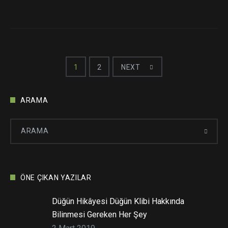
Yazı
1
2
NEXT
dolaşımı
ARAMA
ÖNE ÇIKAN YAZILAR
Düğün Hikâyesi Düğün Klibi Hakkında
Bilinmesi Gereken Her Şey