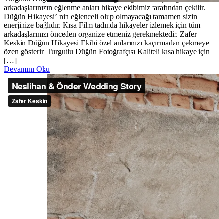
arkadaşlarınızın eğlenme anları hikaye ekibimiz tarafından çekilir.
Düğün Hikayesi’ nin eğlenceli olup olmayacağı tamamen sizin
enerjinize bağlıdır. Kısa Film tadında hikayeler izlemek için tüm
arkadaşlarınızı önceden organize etmeniz gerekmektedir. Zafer
Keskin Düğün Hikayesi Ekibi özel anlarınızı kaçırmadan çekmeye
özen gösterir. Turgutlu Düğün Fotoğrafçısı Kaliteli kısa hikaye için
[…]
Devamını Oku