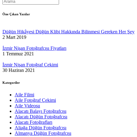
Öne Çıkan Yazılar
Düğün Hikâyesi Düğün Klibi Hakkında Bilinmesi Gereken Her Şey
2 Mart 2019
İzmir Nişan Fotoğrafçısı Fiyatları
1 Temmuz 2021
İzmir Nişan Fotoğraf Çekimi
30 Haziran 2021
Kategoriler
Aile Filmi
Aile Fotoğraf Çekimi
Aile Videosu
Alaçatı Balayı Fotoğrafçısı
Alaçatı Düğün Fotoğrafçısı
Alaçatı Fotoğrafları
Aliağa Düğün Fotoğrafçısı
Almanya Düğün Fotoğrafçısı