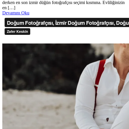
derken en son izmir düğün fotoğrafçısı seçimi kısmına. Evliliğinizin
en […]
Devamını Oku