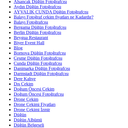
Alsancak Düğün Fotoğrafçısı
Aydın Düğün Fotoğrafçısı
AYVALIK CUNDA Düğün Fotoğrafçısı
Balayı Fotoğraf çekim fiyatları ne Kadardır?
Balayı Fotoğrafçısı
Bergama Düğün Fotoğrafçısı
Berlin Düğün Fotoğrafçısı
Beygua Restaurant
Biyer Event Hall
Blog
Bornova Düğün Fotoğrafçısı
Çeşme Düğün Fotoğrafçısı
Cunda Düğün Fotoğrafçısı
Danimarka Düğün Fotoğrafçısı
Darmstadt Düğün Fotoğrafçısı
Dere Kahve
Dış Çekim
Doğum Öncesi Çekim
Doğum Öncesi Fotoğrafçısı
Drone Çekim
Drone Çekimi Fiyatları
Drone Çekimi İzmir
Düğün
Düğün Albümü
Düğün Belgeseli