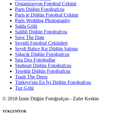
Organizasyon Fotoğraf Çekimi
Paris Düğün Fotoğrafçısı
Paris te Düğün Fotoğraf Çekimi
Paris Wedding Photography
Salda Gölü
Salihli Düğün Fotoğrafçısı
Save The Date
Sevgili Fotoğraf Çekimleri
Seydi Bahçe Kır Düğün Salonu
Sığacık Düğün Fotoğrafçısı
Sıra Dışı Fotoğraflar
Stuttgart Düğün Fotoğrafçısı
Tesettür Düğün Fotoğrafçısı
Trash The Dress
Türkiye'nin En İyi Düğün Fotoğrafçısı
Tuz Gölü
© 2018 İzmir Düğün Fotoğrafçısı - Zafer Keskin
YÜKLENİYOR