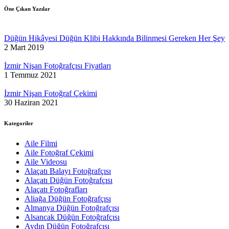
Öne Çıkan Yazılar
Düğün Hikâyesi Düğün Klibi Hakkında Bilinmesi Gereken Her Şey
2 Mart 2019
İzmir Nişan Fotoğrafçısı Fiyatları
1 Temmuz 2021
İzmir Nişan Fotoğraf Çekimi
30 Haziran 2021
Kategoriler
Aile Filmi
Aile Fotoğraf Çekimi
Aile Videosu
Alaçatı Balayı Fotoğrafçısı
Alaçatı Düğün Fotoğrafçısı
Alaçatı Fotoğrafları
Aliağa Düğün Fotoğrafçısı
Almanya Düğün Fotoğrafçısı
Alsancak Düğün Fotoğrafçısı
Aydın Düğün Fotoğrafçısı