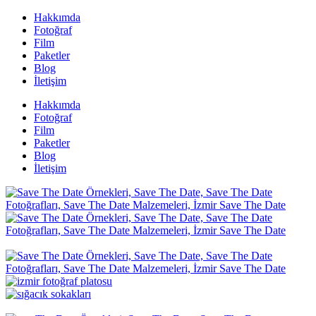
Hakkımda
Fotoğraf
Film
Paketler
Blog
İletişim
Hakkımda
Fotoğraf
Film
Paketler
Blog
İletişim