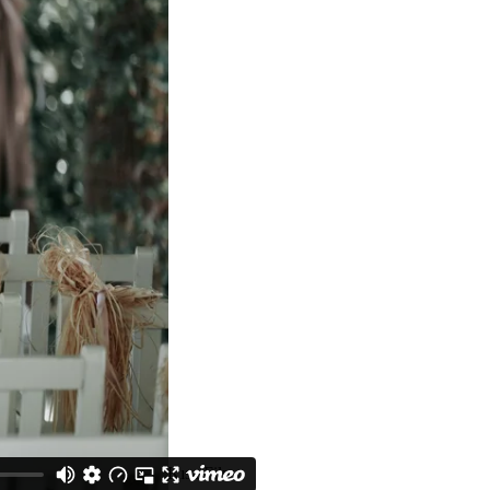
 Aile Film, Love Story, Kısa Film