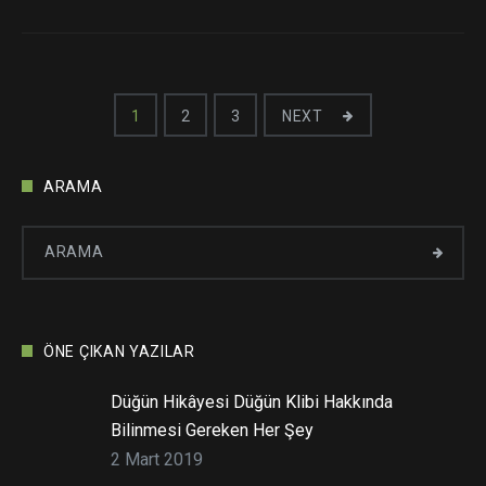
Yazı
1
2
3
NEXT
dolaşımı
ARAMA
ÖNE ÇIKAN YAZILAR
Düğün Hikâyesi Düğün Klibi Hakkında
Bilinmesi Gereken Her Şey
2 Mart 2019