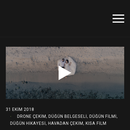
31 EKIM 2018
DRONE ÇEKIM
,
DÜĞÜN BELGESELI
,
DÜĞÜN FILMI
,
DÜĞÜN HIKAYESI
,
HAVADAN ÇEKIM
,
KISA FILM