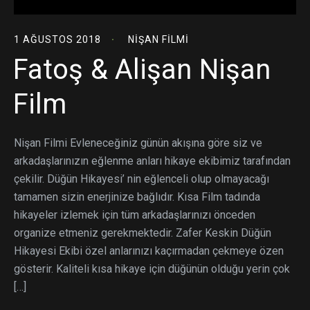
1 AĞUSTOS 2018
NIŞAN FILMI
Fatoş & Alişan Nişan
Film
Nişan Filmi Evleneceğiniz günün akışına göre siz ve
arkadaşlarınızın eğlenme anları hikaye ekibimiz tarafından
çekilir. Düğün Hikayesi’ nin eğlenceli olup olmayacağı
tamamen sizin enerjinize bağlıdır. Kısa Film tadında
hikayeler izlemek için tüm arkadaşlarınızı önceden
organize etmeniz gerekmektedir. Zafer Keskin Düğün
Hikayesi Ekibi özel anlarınızı kaçırmadan çekmeye özen
gösterir. Kaliteli kısa hikaye için düğünün olduğu yerin çok
[…]