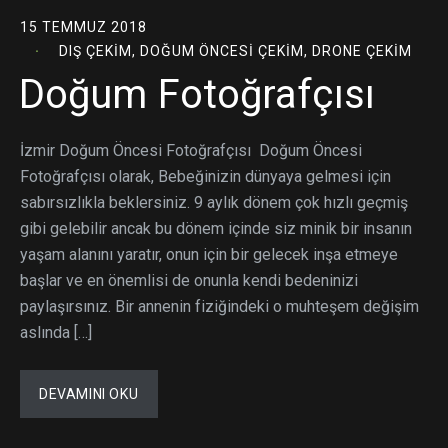
15 TEMMUZ 2018
DIŞ ÇEKIM
,
DOĞUM ÖNCESI ÇEKIM
,
DRONE ÇEKIM
Doğum Fotoğrafçısı
İzmir Doğum Öncesi Fotoğrafçısı Doğum Öncesi
Fotoğrafçısı olarak, Bebeğinizin dünyaya gelmesi için
sabırsızlıkla beklersiniz. 9 aylık dönem çok hızlı geçmiş
gibi gelebilir ancak bu dönem içinde siz minik bir insanın
yaşam alanını yaratır, onun için bir gelecek inşa etmeye
başlar ve en önemlisi de onunla kendi bedeninizi
paylaşırsınız. Bir annenin fiziğindeki o muhteşem değişim
aslında […]
DEVAMINI OKU