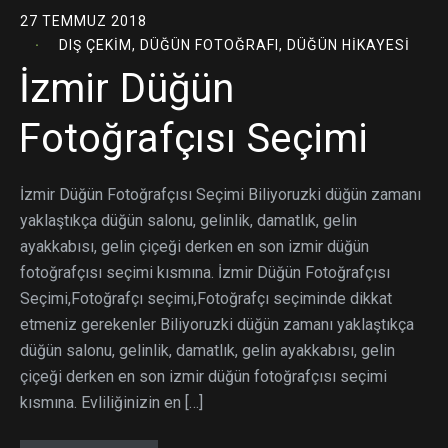
27 TEMMUZ 2018
DIŞ ÇEKIM
,
DÜĞÜN FOTOĞRAFI
,
DÜĞÜN HIKAYESI
İzmir Düğün
Fotoğrafçısı Seçimi
İzmir Düğün Fotoğrafçısı Seçimi Biliyoruzki düğün zamanı
yaklaştıkça düğün salonu, gelinlik, damatlık, gelin
ayakkabısı, gelin çiçeği derken en son izmir düğün
fotoğrafçısı seçimi kısmına. İzmir Düğün Fotoğrafçısı
Seçimi,Fotoğrafçı seçimi,Fotoğrafçı seçiminde dikkat
etmeniz gerekenler Biliyoruzki düğün zamanı yaklaştıkça
düğün salonu, gelinlik, damatlık, gelin ayakkabısı, gelin
çiçeği derken en son izmir düğün fotoğrafçısı seçimi
kısmına. Evliliğinizin en […]