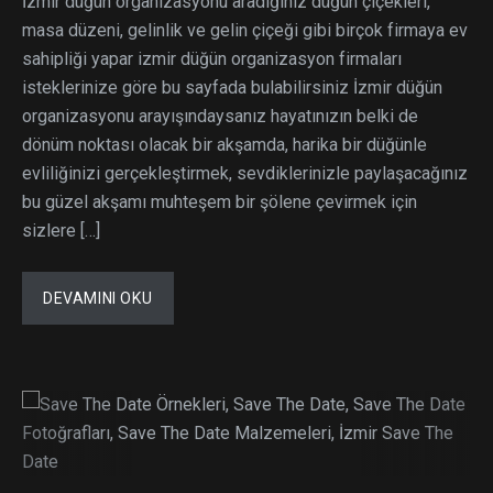
İzmir düğün organizasyonu aradığınız düğün çiçekleri,
masa düzeni, gelinlik ve gelin çiçeği gibi birçok firmaya ev
sahipliği yapar izmir düğün organizasyon firmaları
isteklerinize göre bu sayfada bulabilirsiniz İzmir düğün
organizasyonu arayışındaysanız hayatınızın belki de
dönüm noktası olacak bir akşamda, harika bir düğünle
evliliğinizi gerçekleştirmek, sevdiklerinizle paylaşacağınız
bu güzel akşamı muhteşem bir şölene çevirmek için
sizlere […]
DEVAMINI OKU