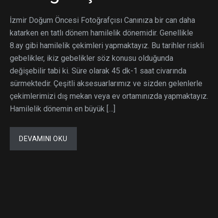
İzmir Doğum Öncesi Fotoğrafçısı Canınıza bir can daha
katarken en tatlı dönem hamilelik dönemidir. Genellikle
8.ay gibi hamilelik çekimleri yapmaktayız. Bu tarihler riskli
gebelikler, ikiz gebelikler söz konusu olduğunda
değişebilir tabi ki. Süre olarak 45 dk-1 saat civarında
sürmektedir. Çeşitli aksesuarlarımız ve sizden gelenlerle
çekimlerimizi dış mekan veya ev ortamınızda yapmaktayız.
Hamilelik dönemin en büyük […]
DEVAMINI OKU