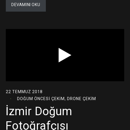
DEVAMINI OKU
22 TEMMUZ 2018
DOĞUM ÖNCESI ÇEKIM
,
DRONE ÇEKIM
İzmir Doğum
Fotoğrafçısı