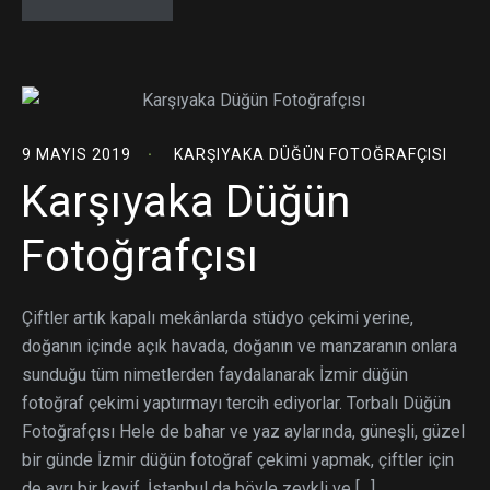
9 MAYIS 2019
KARŞIYAKA DÜĞÜN FOTOĞRAFÇISI
Karşıyaka Düğün
Fotoğrafçısı
Çiftler artık kapalı mekânlarda stüdyo çekimi yerine,
doğanın içinde açık havada, doğanın ve manzaranın onlara
sunduğu tüm nimetlerden faydalanarak İzmir düğün
fotoğraf çekimi yaptırmayı tercih ediyorlar. Torbalı Düğün
Fotoğrafçısı Hele de bahar ve yaz aylarında, güneşli, güzel
bir günde İzmir düğün fotoğraf çekimi yapmak, çiftler için
de ayrı bir keyif. İstanbul da böyle zevkli ve […]