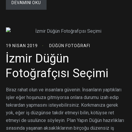
DEVAMINI OKU
19 NISAN 2019
DÜĞÜN FOTOĞRAFI
İzmir Düğün
Fotoğrafçısı Seçimi
Biraz rahat olun ve insanlara güvenin. İnsanların yaptıkları
işler eğer hoşunuza gitmiyorsa onlara durumu izah edip
tekrardan yapmasını isteyebilirsiniz. Korkmanıza gerek
yok, eğer iş düzgünse takdir etmeyi bilin, kötüyse ret
etmeyi de usulünce söyleyin. Plan Yapın Düğün hazırlıkları
sırasında yaşanan aksaklıklarının birçoğu düzensiz iş