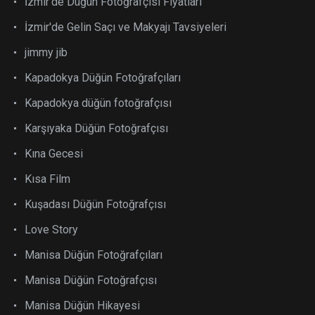
İzmir'de Düğün Fotoğrafçısı Fiyatları
İzmir'de Gelin Saçı ve Makyajı Tavsiyeleri
jimmy jib
Kapadokya Düğün Fotoğrafçıları
Kapadokya düğün fotoğrafçısı
Karşıyaka Düğün Fotoğrafçısı
Kına Gecesi
Kısa Film
Kuşadası Düğün Fotoğrafçısı
Love Story
Manisa Düğün Fotoğrafçıları
Manisa Düğün Fotoğrafçısı
Manisa Düğün Hikayesi