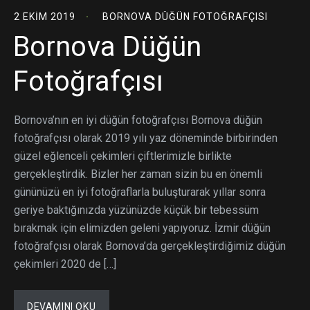
2 EKIM 2019
BORNOVA DÜĞÜN FOTOĞRAFÇISI
Bornova Düğün
Fotoğrafçısı
Bornova’nın en iyi düğün fotoğrafçısı Bornova düğün
fotoğrafçısı olarak 2019 yılı yaz döneminde birbirinden
güzel eğlenceli çekimleri çiftlerimizle birlikte
gerçekleştirdik. Bizler her zaman sizin bu en önemli
gününüzü en iyi fotoğraflarla buluşturarak yıllar sonra
geriye baktığınızda yüzünüzde küçük bir tebessüm
bırakmak için elimizden geleni yapıyoruz. İzmir düğün
fotoğrafçısı olarak Bornova’da gerçekleştirdiğimiz düğün
çekimleri 2020 de […]
DEVAMINI OKU