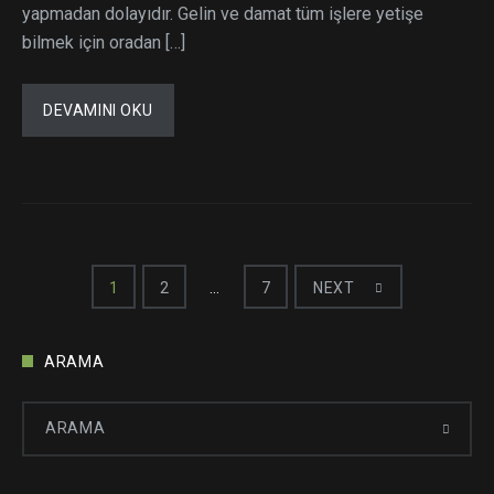
yapmadan dolayıdır. Gelin ve damat tüm işlere yetişe
bilmek için oradan […]
DEVAMINI OKU
Yazı
1
2
…
7
NEXT
dolaşımı
ARAMA