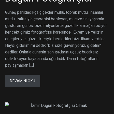
Güneş parıldadıkça çiçekler mutlu, toprak mutlu, insanlar
mutlu. Işıltısıyla çevresini besleyen, mucizesini yaşamla
gösteren güneş, bize milyonlarca güzellik armağan ediyor
her çektiğimiz fotoğrafçısı karesinde.. Ekrem ve Yeliz’in
enerjileriyle, güzellikleriyle beslediler bizi. İlham verdiler.
Haydi gidelim mi dedik “biz size güveniyoruz, gidelim”
dediler. Onlarla güneşin son ışıklarını uçsuz bucaksız
delikli koyun kayalarında uğurladık. Daha fotoğraflarını
paylaşmadan […]
DEVAMINI OKU