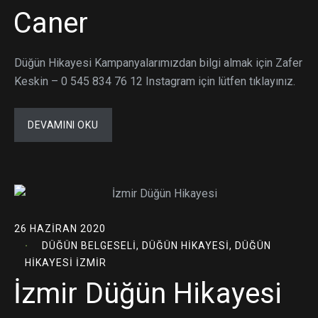
Caner
Düğün Hikayesi Kampanyalarımızdan bilgi almak için Zafer
Keskin – 0 545 834 76 12 Instagram için lütfen tıklayınız.
DEVAMINI OKU
26 HAZIRAN 2020
DÜĞÜN BELGESELI
,
DÜĞÜN HIKAYESI
,
DÜĞÜN
HIKAYESI İZMIR
İzmir Düğün Hikayesi