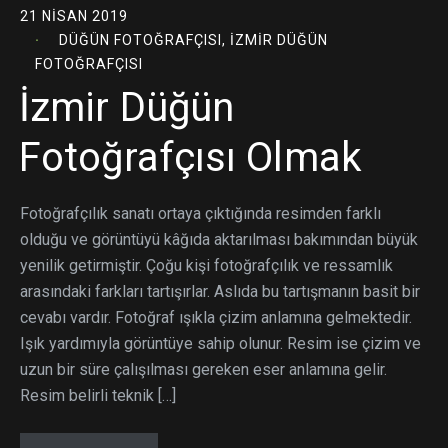
21 NISAN 2019
DÜĞÜN FOTOĞRAFÇISI
,
İZMIR DÜĞÜN
FOTOĞRAFÇISI
İzmir Düğün
Fotoğrafçısı Olmak
Fotoğrafçılık sanatı ortaya çıktığında resimden farklı
olduğu ve görüntüyü kâğıda aktarılması bakımından büyük
yenilik getirmiştir. Çoğu kişi fotoğrafçılık ve ressamlık
arasındaki farkları tartışırlar. Aslıda bu tartışmanın basit bir
cevabı vardır. Fotoğraf ışıkla çizim anlamına gelmektedir.
Işık yardımıyla görüntüye sahip olunur. Resim ise çizim ve
uzun bir süre çalışılması gereken eser anlamına gelir.
Resim belirli teknik […]