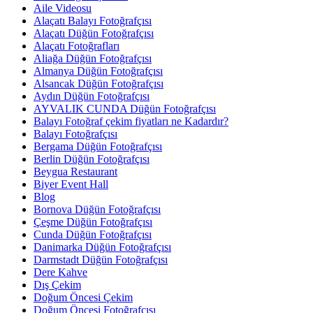
Aile Videosu
Alaçatı Balayı Fotoğrafçısı
Alaçatı Düğün Fotoğrafçısı
Alaçatı Fotoğrafları
Aliağa Düğün Fotoğrafçısı
Almanya Düğün Fotoğrafçısı
Alsancak Düğün Fotoğrafçısı
Aydın Düğün Fotoğrafçısı
AYVALIK CUNDA Düğün Fotoğrafçısı
Balayı Fotoğraf çekim fiyatları ne Kadardır?
Balayı Fotoğrafçısı
Bergama Düğün Fotoğrafçısı
Berlin Düğün Fotoğrafçısı
Beygua Restaurant
Biyer Event Hall
Blog
Bornova Düğün Fotoğrafçısı
Çeşme Düğün Fotoğrafçısı
Cunda Düğün Fotoğrafçısı
Danimarka Düğün Fotoğrafçısı
Darmstadt Düğün Fotoğrafçısı
Dere Kahve
Dış Çekim
Doğum Öncesi Çekim
Doğum Öncesi Fotoğrafçısı