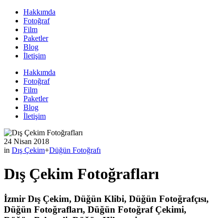
Hakkımda
Fotoğraf
Film
Paketler
Blog
İletişim
Hakkımda
Fotoğraf
Film
Paketler
Blog
İletişim
24 Nisan 2018
in
Dış Çekim
+
Düğün Fotoğrafı
Dış Çekim Fotoğrafları
İzmir Dış Çekim, Düğün Klibi, Düğün Fotoğrafçısı,
Düğün Fotoğrafları, Düğün Fotoğraf Çekimi,