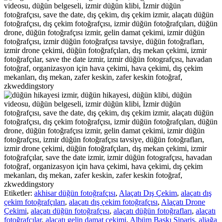
Etiketler:
akhisar düğün fotoğrafçısı
,
Alaçatı Dış Çekim
,
alaçatı dış
çekim fotoğrafçıları
,
alaçatı dış çekim fotoğrafçısı
,
Alaçatı Drone
Çekimi
,
alaçatı düğün fotoğrafçısı
,
alaçatı düğün fotoğrafları
,
alaçatı
fotoğrafçılar
,
alaçatı gelin damat çekimi
,
Albüm Baskı Sipariş
,
aliağa